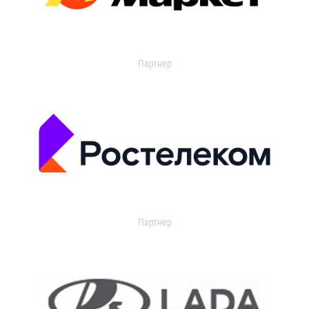
Партнер
Партнер