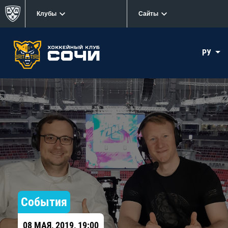
Клубы
Сайты
РУ
События
08 МАЯ, 2019, 19:00