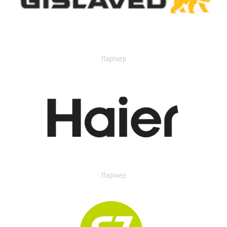
Партнер
Партнер