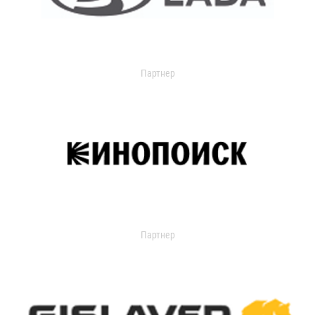
Партнер
Партнер