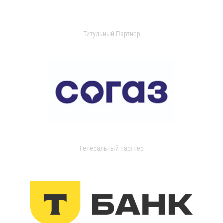
Титульный Партнер
Генеральный партнер