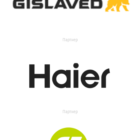
Партнер
Партнер