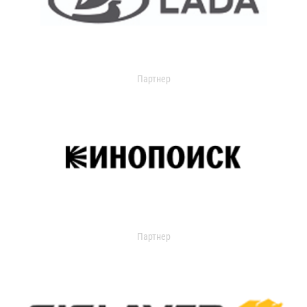
Партнер
Партнер