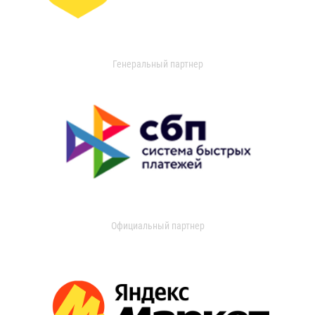
Генеральный партнер
Официальный партнер