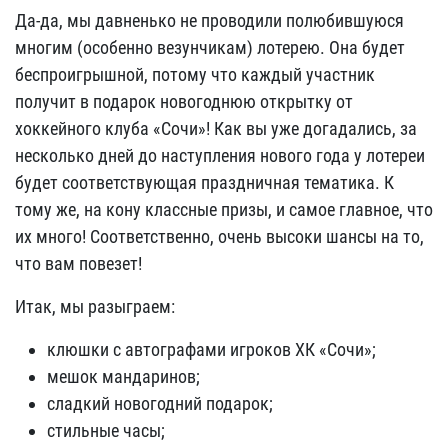
Да-да, мы давненько не проводили полюбившуюся
многим (особенно везунчикам) лотерею. Она будет
беспроигрышной, потому что каждый участник
получит в подарок новогоднюю открытку от
хоккейного клуба «Сочи»! Как вы уже догадались, за
несколько дней до наступления нового года у лотереи
будет соответствующая праздничная тематика. К
тому же, на кону классные призы, и самое главное, что
их много! Соответственно, очень высоки шансы на то,
что вам повезет!
Итак, мы разыграем:
клюшки с автографами игроков ХК «Сочи»;
мешок мандаринов;
сладкий новогодний подарок;
стильные часы;