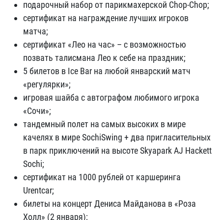
подарочный набор от парикмахерской Chop-Chop;
сертификат на награждение лучших игроков
матча;
сертификат «Лео на час» – с возможностью
позвать талисмана Лео к себе на праздник;
5 билетов в Ice Bar на любой январский матч
«регулярки»;
игровая шайба с автографом любимого игрока
«Сочи»;
тандемный полет на самых высоких в мире
качелях в мире SochiSwing + два пригласительных
в парк приключений на высоте Skyapark AJ Hackett
Sochi;
сертификат на 1000 рублей от каршеринга
Urentcar;
билеты на концерт Дениса Майданова в «Роза
Холл» (2 января);