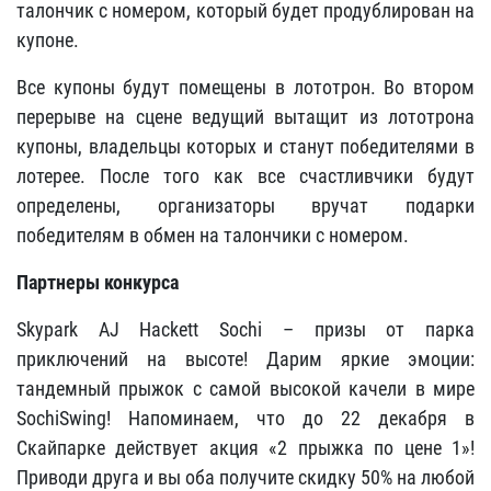
талончик с номером, который будет продублирован на
купоне.
Все купоны будут помещены в лототрон. Во втором
перерыве на сцене ведущий вытащит из лототрона
купоны, владельцы которых и станут победителями в
лотерее. После того как все счастливчики будут
определены, организаторы вручат подарки
победителям в обмен на талончики с номером.
Партнеры конкурса
Skypark AJ Hackett Sochi – призы от парка
приключений на высоте! Дарим яркие эмоции:
тандемный прыжок с самой высокой качели в мире
SochiSwing! Напоминаем, что до 22 декабря в
Скайпарке действует акция «2 прыжка по цене 1»!
Приводи друга и вы оба получите скидку 50% на любой