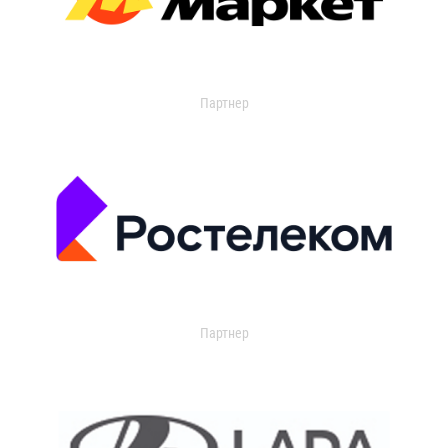
Партнер
Партнер