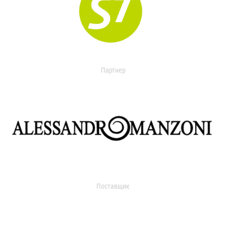
Партнер
Поставщик