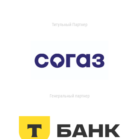
Титульный Партнер
Генеральный партнер