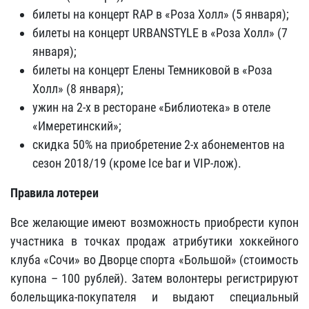
билеты на концерт RAP в «Роза Холл» (5 января);
билеты на концерт URBANSTYLE в «Роза Холл» (7
января);
билеты на концерт Елены Темниковой в «Роза
Холл» (8 января);
ужин на 2-х в ресторане «Библиотека» в отеле
«Имеретинский»;
скидка 50% на приобретение 2-х абонементов на
сезон 2018/19 (кроме Ice bar и VIP-лож).
Правила лотереи
Все желающие имеют возможность приобрести купон
участника в точках продаж атрибутики хоккейного
клуба «Сочи» во Дворце спорта «Большой» (стоимость
купона – 100 рублей). Затем волонтеры регистрируют
болельщика-покупателя и выдают специальный