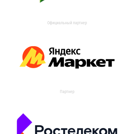
Официальный партнер
Партнер