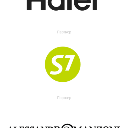
Партнер
Партнер