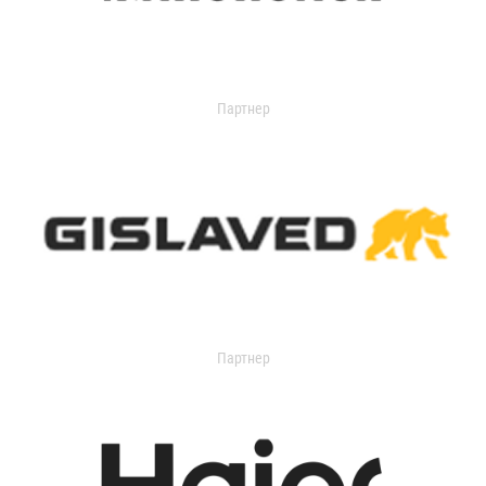
Партнер
Партнер