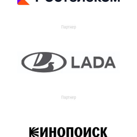
Партнер
Партнер