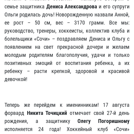
семье защитника
Дениса Александрова
и его супруги
Ольги родилась дочь! Новорожденную назвали Анной,
ее рост – 50 см, вес – 3170 грамм. Все мы:
руководство, тренеры, хоккеисты, коллектив клуба и
болельщики «Сочи» – поздравляем Дениса и Ольгу с
появлением на свет прекрасной дочери и желаем
молодым родителям благополучия, удачи и только
позитивных эмоций от воспитания ребенка, а их
ребенку – расти крепкой, здоровой и красивой
девочкой!
Теперь же перейдем к именинникам! 17 августа
форвард
Никита Точицкий
отмечает свой 27-й день
рождения, а защитнику
Олегу Погоришному
исполняется 24 года! Хоккейный клуб «Сочи»