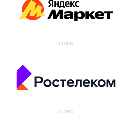
Партнер
Партнер