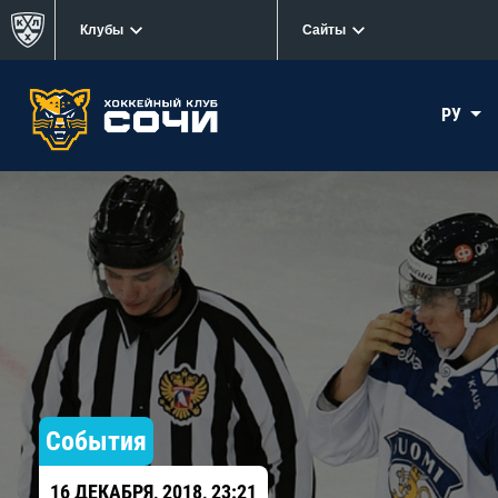
Клубы
Сайты
РУ
События
16 ДЕКАБРЯ, 2018, 23:21