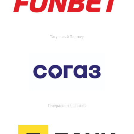
Титульный Партнер
Генеральный партнер