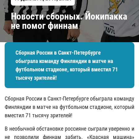
​Новости сборных. Йокипакка
не помог финнам
Сборная России в Санкт-Петербурге
обыграла команду Финляндии в матче на
футбольном стадионе, который вместил 71
тысячу зрителей!
Сборная России в Санкт-Петербурге обыграла команду
Финляндии в матче на футбольном стадионе, который
вместил 71 тысячу зрителей!
В необычной обстановке россияне сыграли уверенно и
не позволили финнам забить. «Красная машина»