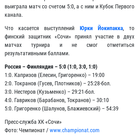
выиграла матч со счетом 5:0, а с ним и Кубок Первого
канала.
Что касается выступлений
Юрки Йокипакка
, то
финский защитник «Сочи» принял участие в двух
матчах турнира и не смог отметиться
результативными баллами.
Россия – Финляндия – 5:0 (1:0, 3:0, 1:0)
1:0. Капризов (Елесин, Григоренко) – 19:00
2:0. Токранов (Гусев, Плотников) – 25:28-бол.
3:0. Нестеров (Кузьменко) – 29:21-бол.
4:0. Гавриков (Барабанов, Токранов) – 30:10
5:0. Григоренко (Шалунов, Блажиевский) – 54:39
Пресс-служба ХК «Сочи»
Фото: Чемпионат /
www.championat.com