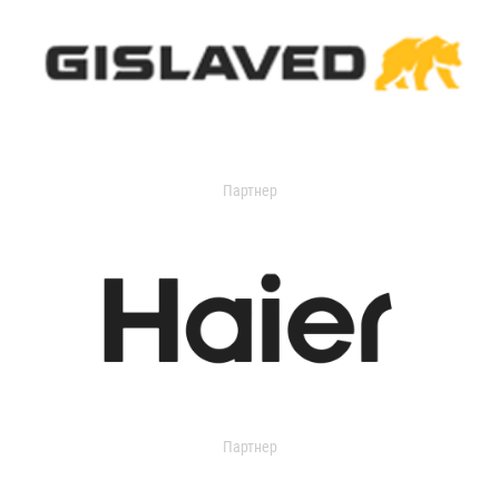
Партнер
Партнер