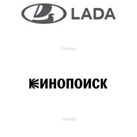
Партнер
Партнер