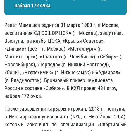
набрал 172 очка.
Ренат Мамашев родился 31 марта 1983 г. в Москве,
воспитанник СДЮCШОР ЦСКА (г. Москва), защитник.
Выступал за клубы ЦСКА, «Крылья Советов»,
«Динамо» (все – г. Москва), «Металлург» (г.
Магнитогорск), «Трактор» (г. Челябинск), «Сибирь» (г.
Новосибирск), «Торпедо» (г. Нижний Новгород),
«Сочи», «Нефтехимик» (г. Нижнекамск) и «Адмирал»
(г. Владивосток). Бронзовый призер чемпионата
России в составе «Сибири». В КХЛ провел 431 игру,
набрал 172 очка.
После завершения карьеры игрока в 2018 г. поступил
в Нью-йоркский университет (NYU, г. Нью-Йорк, США),
который закончил по специализации «Спортивный