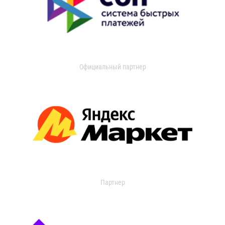
Официальный партнер
Партнер