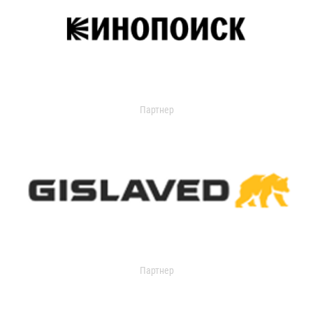
Партнер
Партнер