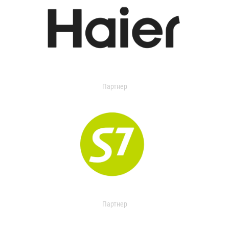
Партнер
Партнер