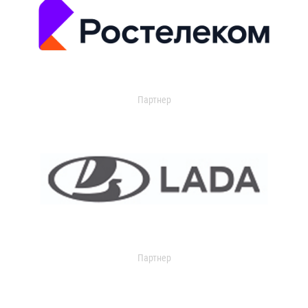
Партнер
Партнер