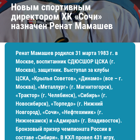
​Новым спортивным
директором ХК «Сочи»
назначен Ренат Мамашев
Ренат Мамашев родился 31 марта 1983 г. в
Москве, воспитанник СДЮCШОР ЦСКА (г.
Москва), защитник. Выступал за клубы
ЦСКА, «Крылья Советов», «Динамо» (все – г.
Москва), «Металлург» (г. Магнитогорск),
«Трактор» (г. Челябинск), «Сибирь» (г.
Новосибирск), «Торпедо» (г. Нижний
Новгород), «Сочи», «Нефтехимик» (г.
Нижнекамск) и «Адмирал» (г. Владивосток).
Бронзовый призер чемпионата России в
составе «Сибири». В КХЛ провел 431 игру,