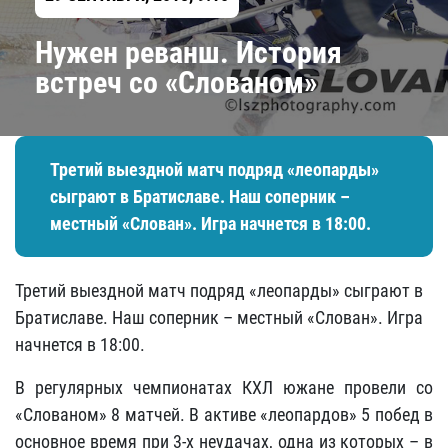
Нужен реванш. История
встреч со «Слованом»
Третий выездной матч подряд «леопарды»
сыграют в Братиславе. Наш соперник –
местный «Слован». Игра начнется в 18:00.
Третий выездной матч подряд «леопарды» сыграют в
Братиславе. Наш соперник – местный «Слован». Игра
начнется в 18:00.
В регулярных чемпионатах КХЛ южане провели со
«Слованом» 8 матчей. В активе «леопардов» 5 побед в
основное время при 3-х неудачах, одна из которых – в