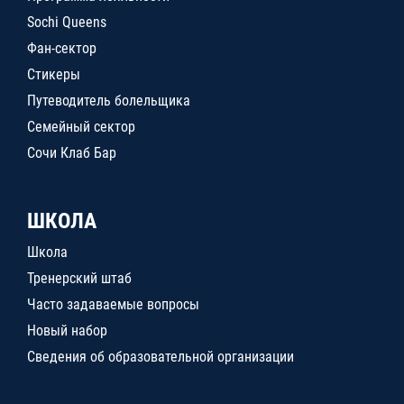
Sochi Queens
Фан-сектор
Стикеры
Путеводитель болельщика
Семейный сектор
Сочи Клаб Бар
ШКОЛА
Школа
Тренерский штаб
Часто задаваемые вопросы
Новый набор
Сведения об образовательной организации