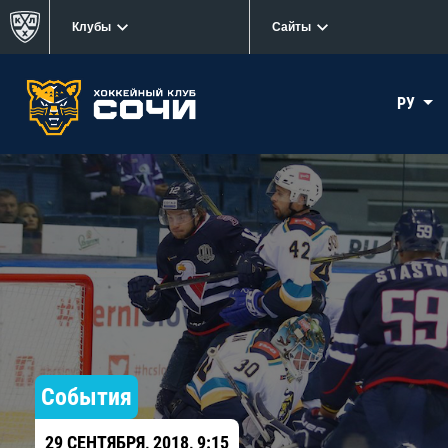
Клубы
Сайты
РУ
События
29 СЕНТЯБРЯ, 2018, 9:15