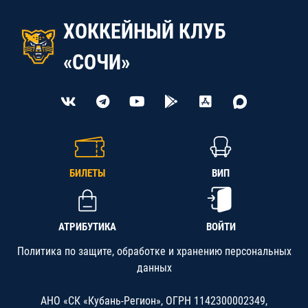
ХОККЕЙНЫЙ КЛУБ
«СОЧИ»
БИЛЕТЫ
ВИП
АТРИБУТИКА
ВОЙТИ
Политика по защите, обработке и хранению персональных
данных
АНО «СК «Кубань-Регион», ОГРН 1142300002349,