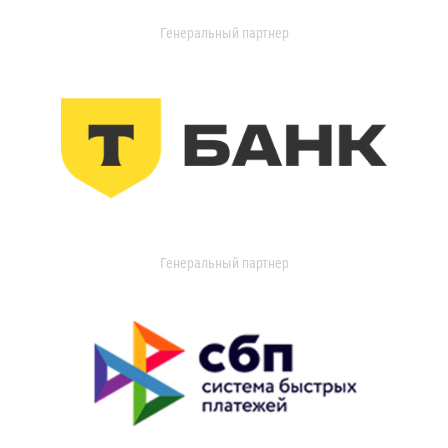
Генеральный партнер
Генеральный партнер