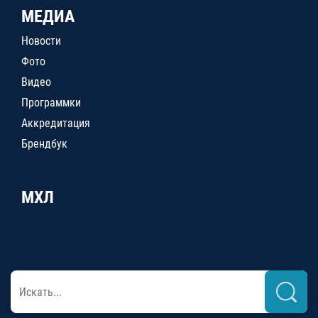
МЕДИА
Новости
Фото
Видео
Программки
Аккредитация
Брендбук
МХЛ