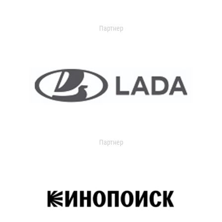
Партнер
Партнер