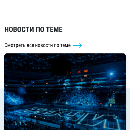
НОВОСТИ ПО ТЕМЕ
Смотреть все новости по теме