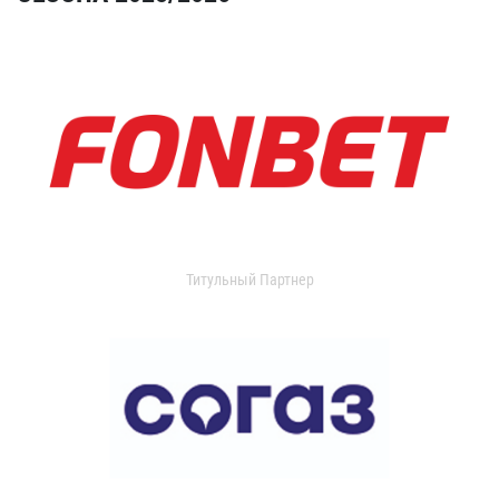
Титульный Партнер