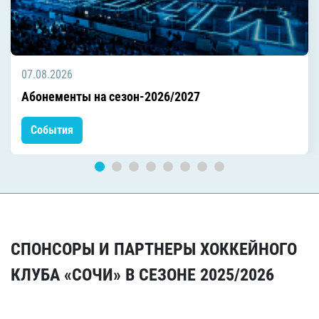
07.08.2026
Абонементы на сезон-2026/2027
События
СПОНСОРЫ И ПАРТНЕРЫ ХОККЕЙНОГО
КЛУБА «СОЧИ» В СЕЗОНЕ 2025/2026