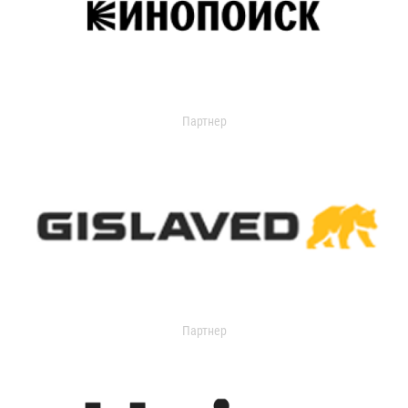
Партнер
Партнер