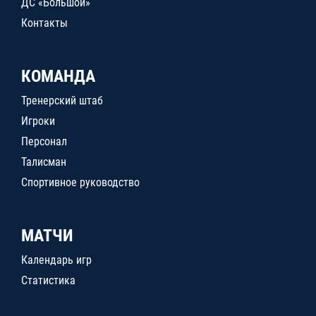
ДС «Большой»
Контакты
КОМАНДА
Тренерский штаб
Игроки
Персонал
Талисман
Спортивное руководство
МАТЧИ
Календарь игр
Статистика