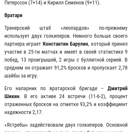
Петерссон (7+14) и Кирилл Семенов (9+11).
Вратари
Тренерский штаб «леопардов» по-прежнему
использует двух голкиперов. Немного больше своего
партнера играет
Константин Барулин
, который принял
участие в 25-ти матчах и имеет в своей статистике 9
побед, 13 проигрышей, 2 игры с буллитной серией. В
среднем он отражает 91,2% бросков и пропускает 2,78
шайбы за игру.
Его напарник по вратарской бригаде –
Дмитрий
Шикин
. В его активе 24 встречи (11-6-2), процент
отраженных бросков на отметке 93,2% и коэффициент
надежности 2,17.
«Ястребы» задействовали двух голкиперов. Основной