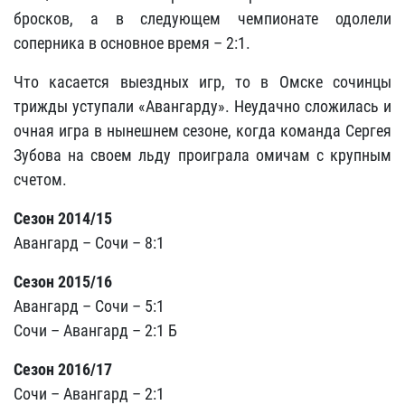
бросков, а в следующем чемпионате одолели
соперника в основное время – 2:1.
Что касается выездных игр, то в Омске сочинцы
трижды уступали «Авангарду». Неудачно сложилась и
очная игра в нынешнем сезоне, когда команда Сергея
Зубова на своем льду проиграла омичам с крупным
счетом.
Сезон 2014/15
Авангард – Сочи – 8:1
Сезон 2015/16
Авангард – Сочи – 5:1
Сочи – Авангард – 2:1 Б
Сезон 2016/17
Сочи – Авангард – 2:1