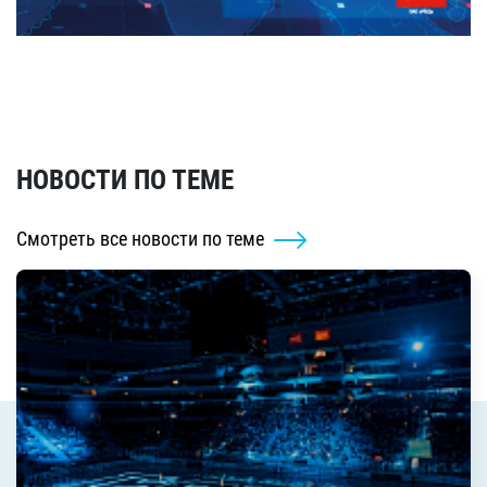
НОВОСТИ ПО ТЕМЕ
Смотреть все новости по теме