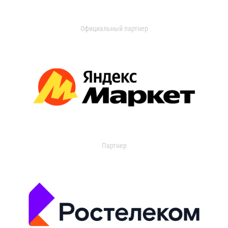
Официальный партнер
Партнер