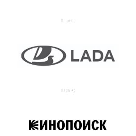
Партнер
Партнер