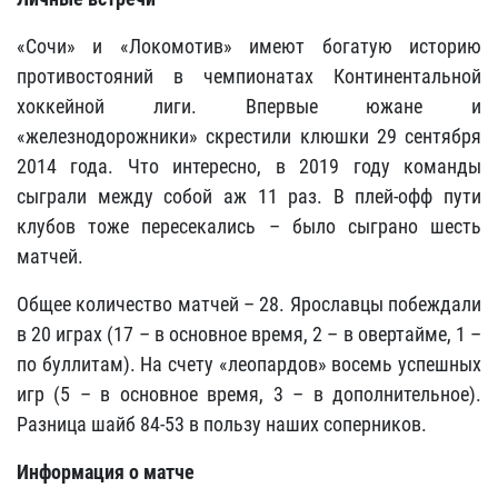
«Сочи» и «Локомотив» имеют богатую историю
противостояний в чемпионатах Континентальной
хоккейной лиги. Впервые южане и
«железнодорожники» скрестили клюшки 29 сентября
2014 года. Что интересно, в 2019 году команды
сыграли между собой аж 11 раз. В плей-офф пути
клубов тоже пересекались – было сыграно шесть
матчей.
Общее количество матчей – 28. Ярославцы побеждали
в 20 играх (17 – в основное время, 2 – в овертайме, 1 –
по буллитам). На счету «леопардов» восемь успешных
игр (5 – в основное время, 3 – в дополнительное).
Разница шайб 84-53 в пользу наших соперников.
Информация о матче