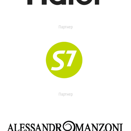
Партнер
Партнер