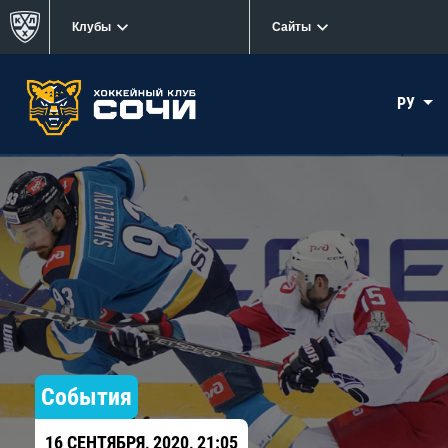
Клубы
Сайты
РУ
События
16 СЕНТЯБРЯ, 2020, 21:05