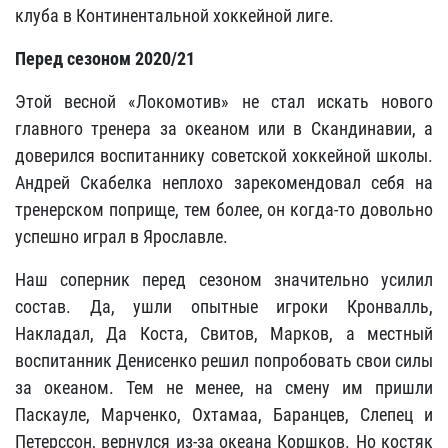
клуба в Континентальной хоккейной лиге.
Перед сезоном 2020/21
Этой весной «Локомотив» не стал искать нового
главного тренера за океаном или в Скандинавии, а
доверился воспитаннику советской хоккейной школы.
Андрей Скабелка неплохо зарекомендовал себя на
тренерском поприще, тем более, он когда-то довольно
успешно играл в Ярославле.
Наш соперник перед сезоном значительно усилил
состав. Да, ушли опытные игроки Кронвалль,
Накладал, Да Коста, Свитов, Марков, а местный
воспитанник Денисенко решил попробовать свои силы
за океаном. Тем не менее, на смену им пришли
Паскауле, Марченко, Охтамаа, Баранцев, Слепец и
Петерссон, вернулся из-за океана Коршков. Но костяк