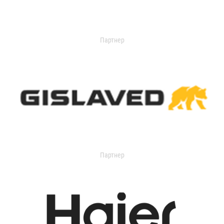
Партнер
Партнер