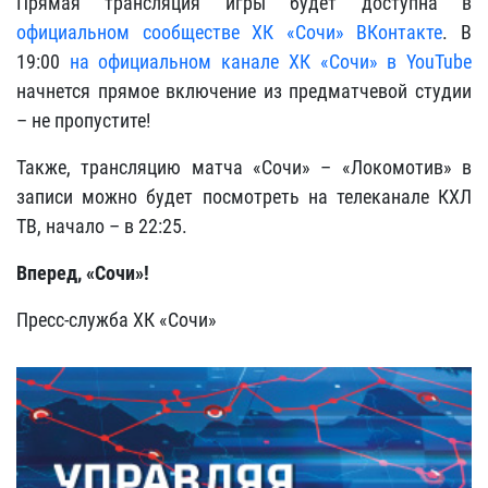
Прямая трансляция игры будет доступна в
официальном сообществе ХК «Сочи» ВКонтакте
. В
19:00
на официальном канале ХК «Сочи» в YouTube
начнется прямое включение из предматчевой студии
– не пропустите!
Также, трансляцию матча «Сочи» – «Локомотив» в
записи можно будет посмотреть на телеканале КХЛ
ТВ, начало – в 22:25.
Вперед, «Сочи»!
Пресс-служба ХК «Сочи»