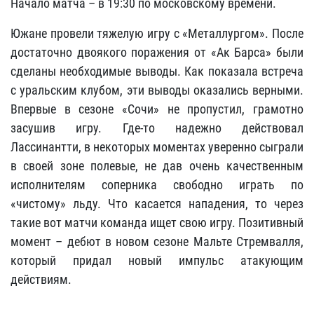
Начало матча – в 19:30 по московскому времени.
Южане провели тяжелую игру с «Металлургом». После
достаточно двоякого поражения от «Ак Барса» были
сделаны необходимые выводы. Как показала встреча
с уральским клубом, эти выводы оказались верными.
Впервые в сезоне «Сочи» не пропустил, грамотно
засушив игру. Где-то надежно действовал
Лассинантти, в некоторых моментах уверенно сыграли
в своей зоне полевые, не дав очень качественным
исполнителям соперника свободно играть по
«чистому» льду. Что касается нападения, то через
такие вот матчи команда ищет свою игру. Позитивный
момент – дебют в новом сезоне Мальте Стремвалля,
который придал новый импульс атакующим
действиям.