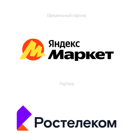
Официальный партнер
Партнер