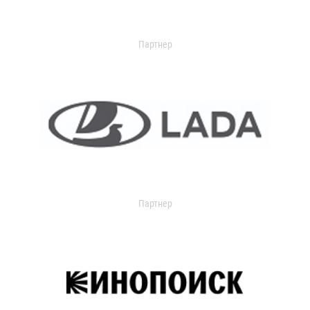
Партнер
Партнер