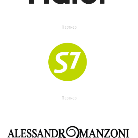
Партнер
Партнер