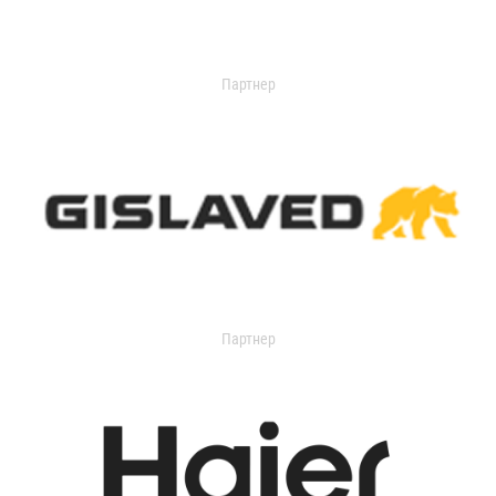
Партнер
Партнер