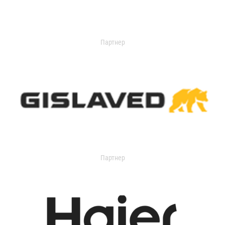
Партнер
Партнер