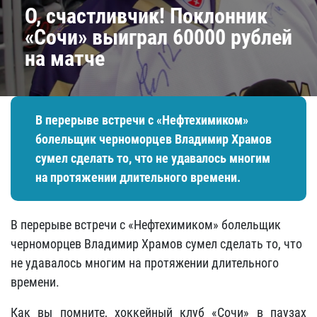
О, счастливчик! Поклонник
«Сочи» выиграл 60000 рублей
на матче
В перерыве встречи с «Нефтехимиком»​
болельщик черноморцев Владимир Храмов
сумел сделать то, что не удавалось многим
на протяжении длительного времени.
В перерыве встречи с «Нефтехимиком»​ болельщик
черноморцев Владимир Храмов сумел сделать то, что
не удавалось многим на протяжении длительного
времени.
Как вы помните, хоккейный клуб «Сочи» в паузах