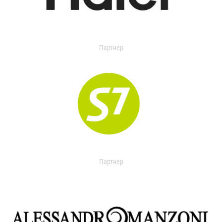
Партнер
Партнер