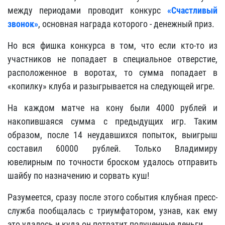
между периодами проводит конкурс
«Счастливый
звонок»
, основная награда которого - денежный приз.
Но вся фишка конкурса в том, что если кто-то из
участников не попадает в специальное отверстие,
расположенное в воротах, то сумма попадает в
«копилку»
клуба и разыгрывается на следующей игре.
На каждом матче на кону были 4000 рублей и
накопившаяся сумма с предыдущих игр. Таким
образом, после 14 неудавшихся попыток, выигрыш
составил 60000 рублей. Только Владимиру
ювелирным по точности броском удалось отправить
шайбу по назначению и сорвать куш!
Разумеется, сразу после этого события клубная пресс-
служба пообщалась с триумфатором, узнав, как ему
это удалось и куда он потратит полученные деньги.