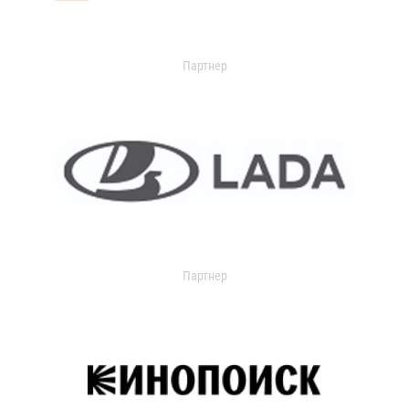
Партнер
Партнер