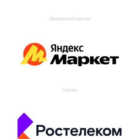
Официальный партнер
Партнер