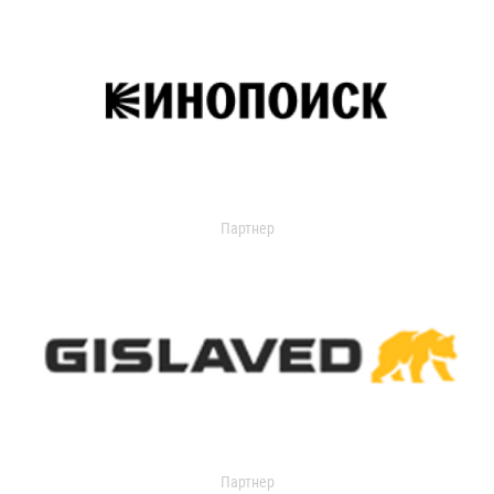
Партнер
Партнер