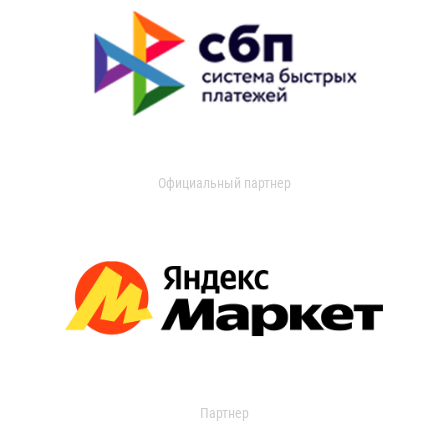
Официальный партнер
Партнер