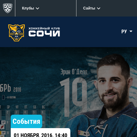
Клубы
Сайты
РУ
События
01 НОЯБРЯ, 2016, 14:40