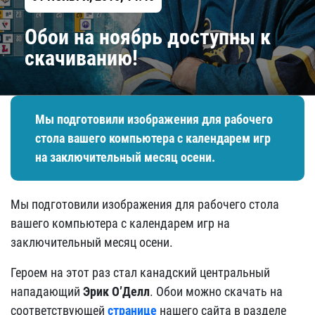
Обои на ноябрь доступны к
скачиванию!
​Мы подготовили изображения для рабочего
стола вашего компьютера с календарем игр
на заключительный месяц осени.
​Мы подготовили изображения для рабочего стола
вашего компьютера с календарем игр на
заключительный месяц осени.
Героем на этот раз стал канадский центральный
нападающий
Эрик О
’Делл
. Обои можно скачать на
соответствующей
странице
нашего сайта в разделе