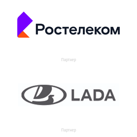
Партнер
Партнер