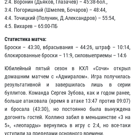
2:4. Воронин (Дьяков, Глазачев) – 45:38-бол.,
3:4. Погоришный (Шмелев, Бочаров) – 48:44,
4:4. Точицкий (Полунин, Д.Александров) – 55:54,
4:5. Вихарев – 65:00-ПБ
Статистика матча:
Броски – 43:30, вбрасывания – 44:26, штраф – 10:14,
блокированные броски – 11:9, силовыеприемы – 14:6
Юбилейный пятый сезон в КХЛ «Сочи» открыл
домашним матчем с «Адмиралом». Игра получилась
результативной и завершилась лишь в серии
буллитов. Команда Сергея Зубова, как и годом ранее,
больше атаковала (время в атаке 13:47 против 09:07)
и бросала (43:30), но постоянно была вынуждена
догонять гостей. Коллинз забил в меньшинстве «3 на
5», «леопарды» вернулись в игру с 2:4, но все-таки
уступили за пределами основного времени.