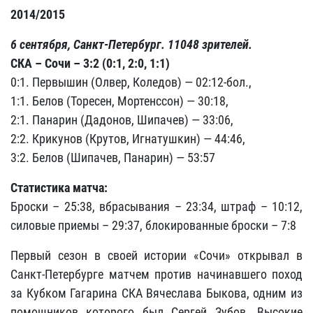
2014/2015
6 сентября, Санкт-Петербург. 11048 зрителей.
СКА – Сочи – 3:2 (0:1, 2:0, 1:1)
0:1. Первышин (Олвер, Коледов) — 02:12-бол.,
1:1. Белов (Торесен, Мортенссон) — 30:18,
2:1. Панарин (Дадонов, Шипачев) — 33:06,
2:2. Крикунов (Крутов, Игнатушкин) — 44:46,
3:2. Белов (Шипачев, Панарин) — 53:57
Статистика матча:
Броски – 25:38, вбрасывания – 23:34, штраф – 10:12,
силовые приемы – 29:37, блокированные броски – 7:8
Первый сезон в своей истории «Сочи» открывал в
Санкт-Петербурге матчем против начинавшего поход
за Кубком Гагарина СКА Вячеслава Быкова, одним из
помощников которого был Сергей Зубов. Высокие