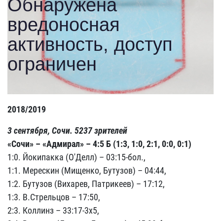
2018/2019
3 сентября, Сочи. 5237 зрителей
«Сочи» – «Адмирал» – 4:5 Б (1:3, 1:0, 2:1, 0:0, 0:1)
1:0. Йокипакка (О'Делл) – 03:15-бол.,
1:1. Мерескин (Мищенко, Бутузов) – 04:44,
1:2. Бутузов (Вихарев, Патрикеев) – 17:12,
1:3. В.Стрельцов – 17:50,
2:3. Коллинз – 33:17-3х5,