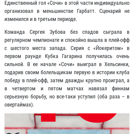
Единственный гол «Сочи» в этой части индивидуально
организовал в меньшинстве Гарбатт. Сценарий не
изменился и в третьем периоде.
Команда Сергея Зубова без спадов сыграла в
регулярном чемпионате и спокойно вышла в плей-офф
с шестого места запада. Серия с «Йокеритом» в
первом раунде Кубка Гагарина получилась очень
сильной. В ее начале «Сочи» выиграл в Хельсинки,
подарив своим болельщикам первую в истории клуба
победу в плей-офф, затем дважды крупно проиграл, а
в четвертом и пятом матчах навязал финнам
серьезную борьбу, но все-таки уступил (оба раза – в
овертаймах).