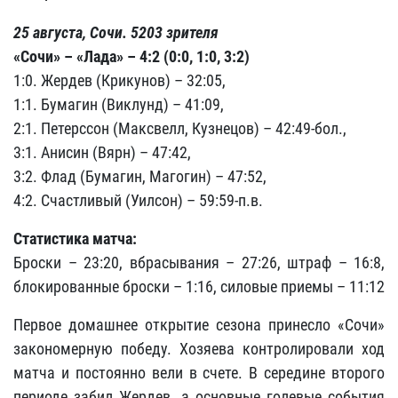
25 августа, Сочи. 5203 зрителя
«Сочи» – «Лада» – 4:2 (0:0, 1:0, 3:2)
1:0. Жердев (Крикунов) – 32:05,
1:1. Бумагин (Виклунд) – 41:09,
2:1. Петерссон (Максвелл, Кузнецов) – 42:49-бол.,
3:1. Анисин (Вярн) – 47:42,
3:2. Флад (Бумагин, Магогин) – 47:52,
4:2. Счастливый (Уилсон) – 59:59-п.в.
Статистика матча:
Броски – 23:20, вбрасывания – 27:26, штраф – 16:8,
блокированные броски – 1:16, силовые приемы – 11:12
Первое домашнее открытие сезона принесло «Сочи»
закономерную победу. Хозяева контролировали ход
матча и постоянно вели в счете. В середине второго
периоде забил Жердев, а основные голевые события