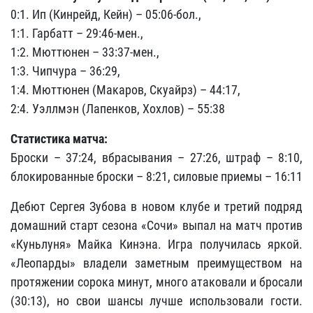
0:1. Ип (Кинрейд, Кейн) – 05:06-бол.,
1:1. Гарбатт – 29:46-мен.,
1:2. Мюттюнен – 33:37-мен.,
1:3. Чипчура – 36:29,
1:4. Мюттюнен (Макаров, Скуайрз) – 44:17,
2:4. Уэллмэн (Лапенков, Хохлов) – 55:38
Статистика матча:
Броски – 37:24, вбрасывания – 27:26, штраф – 8:10,
блокированные броски – 8:21, силовые приемы – 16:11
Дебют Сергея Зубова в новом клубе и третий подряд
домашний старт сезона «Сочи» выпал на матч против
«Куньлуня» Майка Кинэна. Игра получилась яркой.
«Леопарды» владели заметным преимуществом на
протяжении сорока минут, много атаковали и бросали
(30:13), но свои шансы лучше использовали гости.