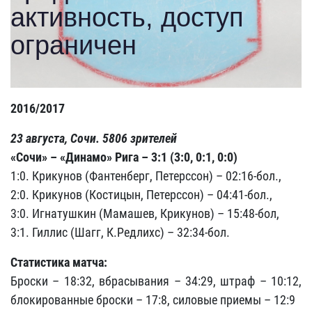
2016/2017
23 августа, Сочи. 5806 зрителей
«Сочи» – «Динамо» Рига – 3:1 (3:0, 0:1, 0:0)
1:0. Крикунов (Фантенберг, Петерссон) – 02:16-бол.,
2:0. Крикунов (Костицын, Петерссон) – 04:41-бол.,
3:0. Игнатушкин (Мамашев, Крикунов) – 15:48-бол,
3:1. Гиллис (Шагг, К.Редлихс) – 32:34-бол.
Статистика матча:
Броски – 18:32, вбрасывания – 34:29, штраф – 10:12,
блокированные броски – 17:8, силовые приемы – 12:9