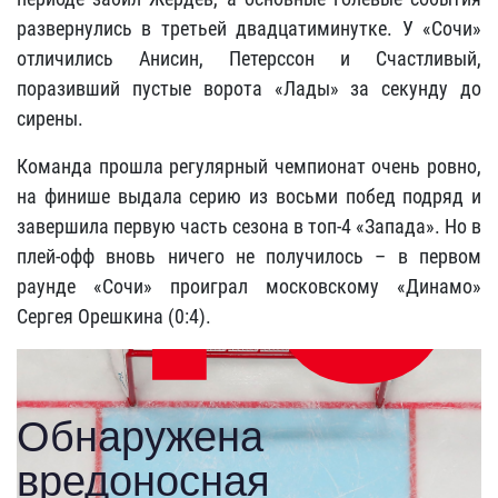
развернулись в третьей двадцатиминутке. У «Сочи»
отличились Анисин, Петерссон и Счастливый,
поразивший пустые ворота «Лады» за секунду до
сирены.
Команда прошла регулярный чемпионат очень ровно,
на финише выдала серию из восьми побед подряд и
завершила первую часть сезона в топ-4 «Запада». Но в
плей-офф вновь ничего не получилось – в первом
раунде «Сочи» проиграл московскому «Динамо»
Сергея Орешкина (0:4).