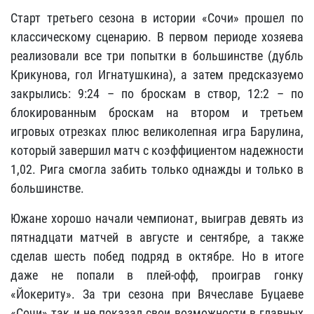
Старт третьего сезона в истории «Сочи» прошел по
классическому сценарию. В первом периоде хозяева
реализовали все три попытки в большинстве (дубль
Крикунова, гол Игнатушкина), а затем предсказуемо
закрылись: 9:24 – по броскам в створ, 12:2 – по
блокированным броскам на втором и третьем
игровых отрезках плюс великолепная игра Барулина,
который завершил матч с коэффициентом надежности
1,02. Рига смогла забить только однажды и только в
большинстве.
Южане хорошо начали чемпионат, выиграв девять из
пятнадцати матчей в августе и сентябре, а также
сделав шесть побед подряд в октябре. Но в итоге
даже не попали в плей-офф, проиграв гонку
«Йокериту». За три сезона при Вячеславе Буцаеве
«Сочи» так и не показал свои возможности в главных