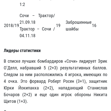
1:2
Сочи – Трактор/
21.09.18
Заброшенные
2018/19
19
16
Трактор – Сочи /
шайбы
04.11.18
Лидеры статистики
В списке лучших бомбардиров «Сочи» лидирует Эрик
О’Делл, набравший 5 (2+3) результативных баллов.
Следом за ним расположились 4 игрока, имеющих по
4 очка. Это форвард Роберт Росен (3+1), защитник
Юрки Йокипакка (2+2), нападающий Станислав
Бочаров (2+2) и еще один игрок обороны Никита
Щитов (1+3).