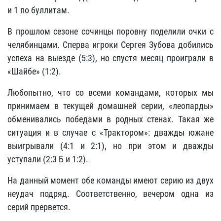
и 1 по буллитам.
В прошлом сезоне сочинцы поровну поделили очки с
челябинцами. Сперва игроки Сергея Зубова добились
успеха на выезде (5:3), но спустя месяц проиграли в
«Шайбе» (1:2).
Любопытно, что со всеми командами, которых мы
принимаем в текущей домашней серии, «леопарды»
обменивались победами в родных стенах. Такая же
ситуация и в случае с «Трактором»: дважды южане
выигрывали (4:1 и 2:1), но при этом и дважды
уступали (2:3 Б и 1:2).
На данный момент обе команды имеют серию из двух
неудач подряд. Соответственно, вечером одна из
серий прервется.