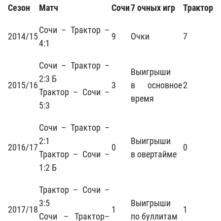
Сезон
Матч
Сочи
7 очных игр
Трактор
Сочи – Трактор –
2014/15
9
Очки
7
4:1
Сочи – Трактор –
Выигрыши
2:3 Б
2015/16
3
в основное
2
Трактор – Сочи –
время
5:3
Сочи – Трактор –
2:1
Выигрыши
2016/17
0
0
Трактор – Сочи –
в овертайме
1:2 Б
Трактор – Сочи –
3:5
Выигрыши
2017/18
1
1
Сочи – Трактор–
по буллитам