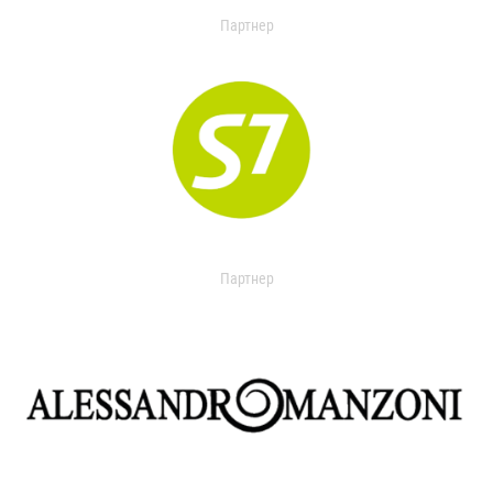
Партнер
Партнер