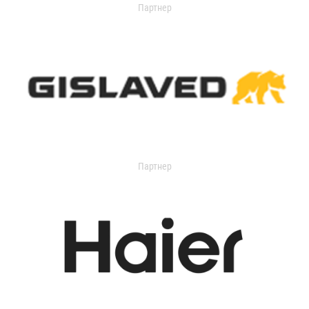
Партнер
Партнер