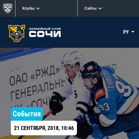
Клубы
Сайты
РУ
События
21 СЕНТЯБРЯ, 2018, 10:46