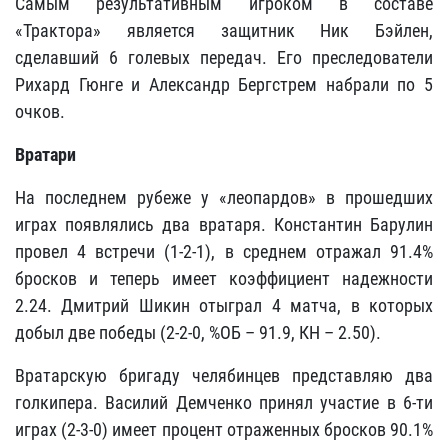
Самым результативным игроком в составе
«Трактора» является защитник Ник Бэйлен,
сделавший 6 голевых передач. Его преследователи
Рихард Гюнге и Александр Бергстрем набрали по 5
очков.
Вратари
На последнем рубеже у «леопардов» в прошедших
играх появлялись два вратаря. Константин Барулин
провел 4 встречи (1-2-1), в среднем отражал 91.4%
бросков и теперь имеет коэффициент надежности
2.24. Дмитрий Шикин отыграл 4 матча, в которых
добыл две победы (2-2-0, %ОБ – 91.9, КН – 2.50).
Вратарскую бригаду челябинцев представляю два
голкипера. Василий Демченко принял участие в 6-ти
играх (2-3-0) имеет процент отраженных бросков 90.1%