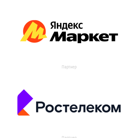
Партнер
Партнер