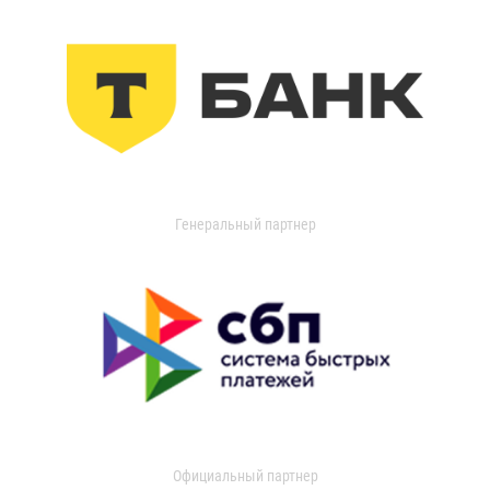
Генеральный партнер
Официальный партнер