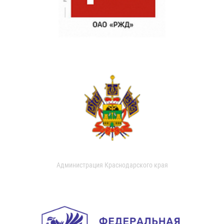
Администрация Краснодарского края