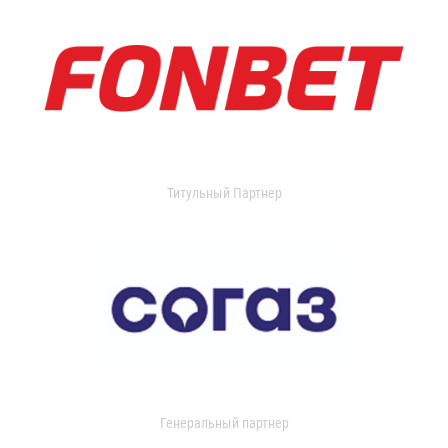
Титульный Партнер
Генеральный партнер