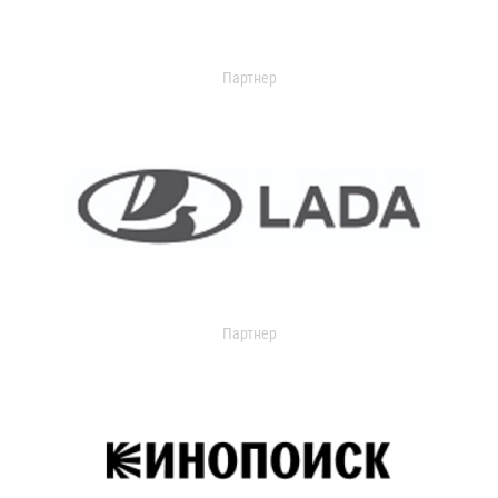
Партнер
Партнер