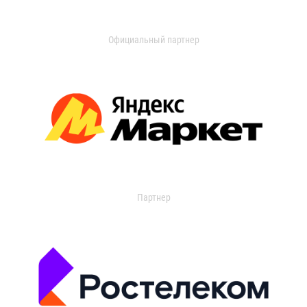
Официальный партнер
Партнер