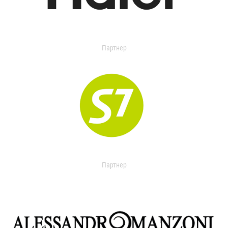
Партнер
Партнер