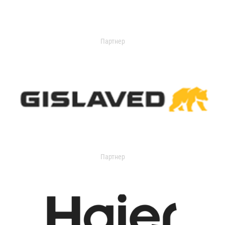
Партнер
Партнер