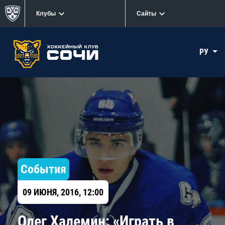
Клубы
Сайты
РУ
События
09 ИЮНЯ, 2016, 12:00
​Олег Халемин: «Играть в