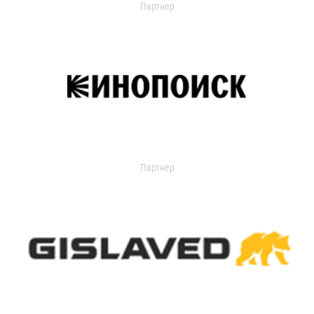
Партнер
Партнер