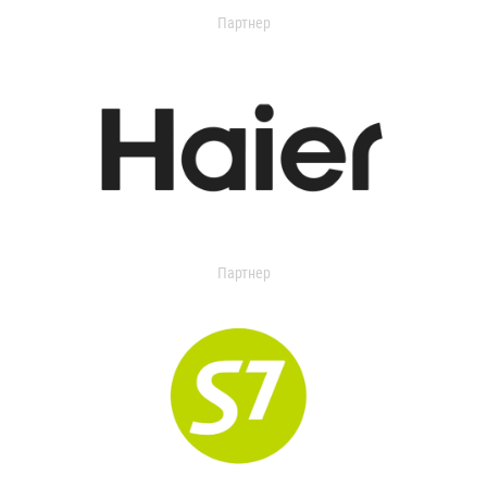
Партнер
Партнер