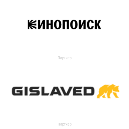
Партнер
Партнер