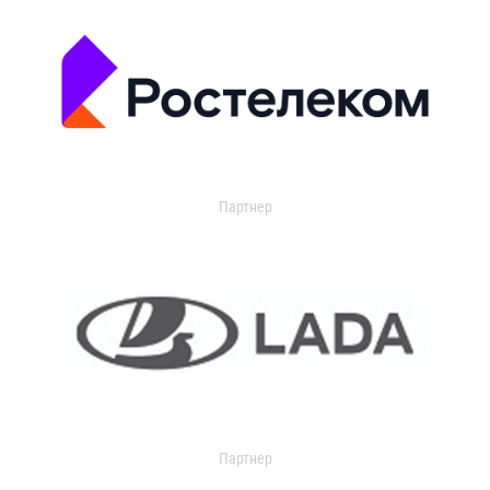
Партнер
Партнер