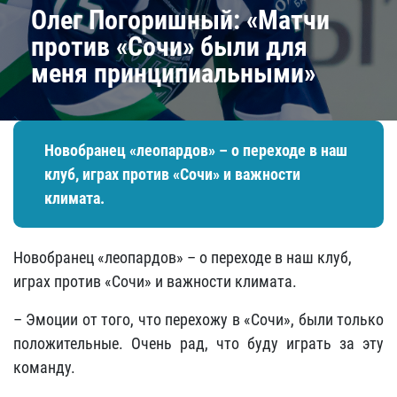
Олег Погоришный: «Матчи
против «Сочи» были для
меня принципиальными»
Новобранец «леопардов» – о переходе в наш
клуб, играх против «Сочи» и важности
климата.
Новобранец «леопардов» – о переходе в наш клуб,
играх против «Сочи» и важности климата.
– Эмоции от того, что перехожу в «Сочи», были только
положительные. Очень рад, что буду играть за эту
команду.