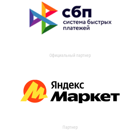
Официальный партнер
Партнер