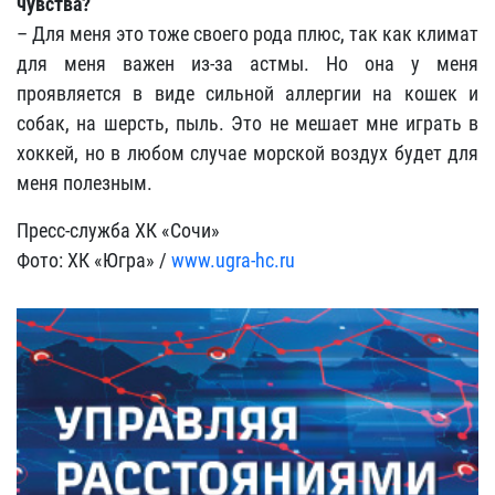
чувства?
– Для меня это тоже своего рода плюс, так как климат
для меня важен из-за астмы. Но она у меня
проявляется в виде сильной аллергии на кошек и
собак, на шерсть, пыль. Это не мешает мне играть в
хоккей, но в любом случае морской воздух будет для
меня полезным.
Пресс-служба ХК «Сочи»
Фото: ХК «Югра» /
www.ugra-hc.ru