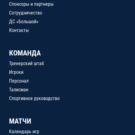
Спонсоры и партнеры
Сотрудничество
ДС «Большой»
Контакты
КОМАНДА
Тренерский штаб
Игроки
Персонал
Талисман
Спортивное руководство
МАТЧИ
Календарь игр