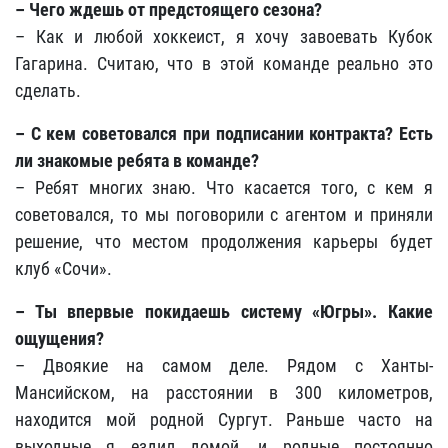
– Чего ждешь от предстоящего сезона?
– Как и любой хоккеист, я хочу завоевать Кубок
Гагарина. Считаю, что в этой команде реально это
сделать.
– С кем советовался при подписании контракта? Есть
ли знакомые ребята в команде?
– Ребят многих знаю. Что касается того, с кем я
советовался, то мы поговорили с агентом и приняли
решение, что местом продолжения карьеры будет
клуб «Сочи».
– Ты впервые покидаешь систему «Югры». Какие
ощущения?
– Двоякие на самом деле. Рядом с Ханты-
Мансийском, на расстоянии в 300 километров,
находится мой родной Сургут. Раньше часто на
выходные я ездил домой, и родные постоянно