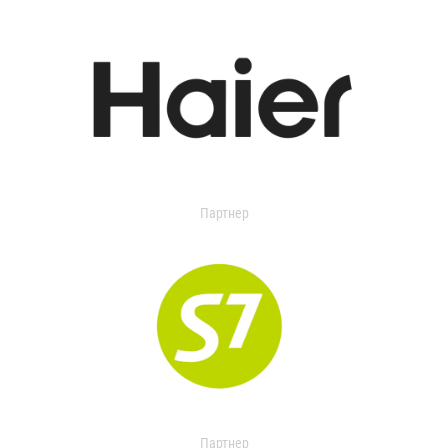
Партнер
Партнер