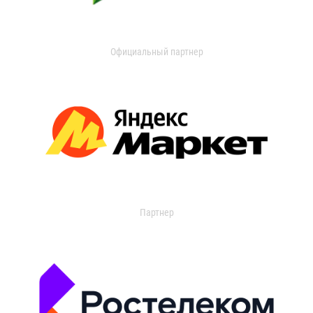
Официальный партнер
Партнер