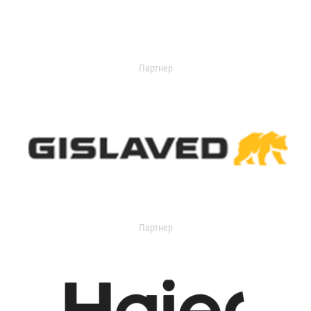
Партнер
Партнер