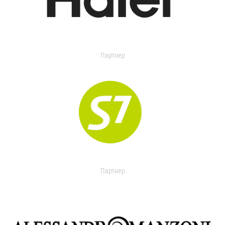
Партнер
Партнер