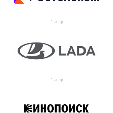
Партнер
Партнер