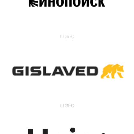
Партнер
Партнер