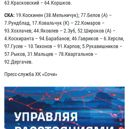
63.Красковский – 64.Коршков.
СКА:
19.Коскинен (38.Мельничук); 77.Белов (А) –
7.Рундблад, 17.Ковальчук (К) – 22.Комаров –
93.Хохлачев; 44.Яковлев – 2.Зуб, 52.Широков (А) –
4.Коскиранта – 94.Барабанов; 46.Гавриков – 6.Херсли,
97.Гусев – 10.Тихонов – 91.Карпов; 5.Рукавишников –
57.Рыков, 31.Мальцев – 78.Квартальнов –
92.Дергачев.
Пресс-служба ХК «Сочи»