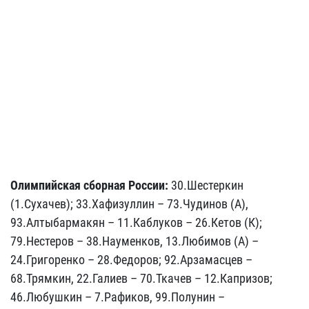
Олимпийская сборная России:
30.Шестеркин
(1.Сухачев); 33.Хафизуллин – 73.Чудинов (А),
93.Алтыбармакян – 11.Каблуков – 26.Кетов (К);
79.Нестеров – 38.Науменков, 13.Любимов (А) –
24.Григоренко – 28.Федоров; 92.Арзамасцев –
68.Трямкин, 22.Галиев – 70.Ткачев – 12.Капризов;
46.Любушкин – 7.Рафиков, 99.Полунин –