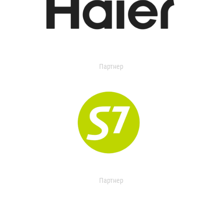
Партнер
Партнер