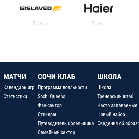
Партнер
Партнер
МАТЧИ
СОЧИ КЛАБ
ШКОЛА
Календарь игр
Программа лояльности
Школа
Статистика
Sochi Queens
Тренерский штаб
Фан-сектор
Часто задаваемые
Стикеры
Новый набор
о
Путеводитель болельщика
Сведения об образ
Семейный сектор