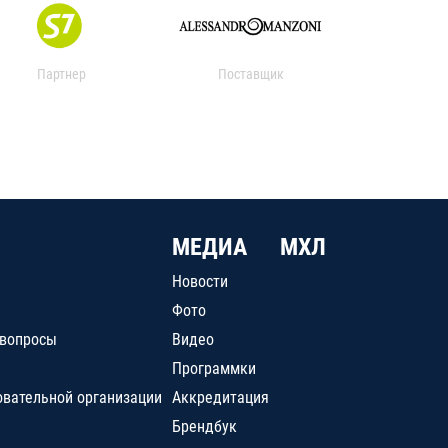
Партнер
Поставщик
МЕДИА
МХЛ
Новости
Фото
 вопросы
Видео
Программки
овательной организации
Аккредитация
Брендбук