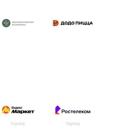
Партнер
Партнер