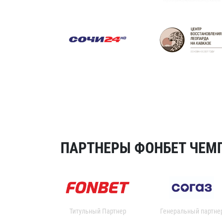
ПАРТНЕРЫ ФОНБЕТ ЧЕМП
Титульный Партнер
Генеральный партне