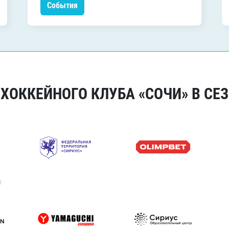
События
ОККЕЙНОГО КЛУБА «СОЧИ» В СЕЗ
я