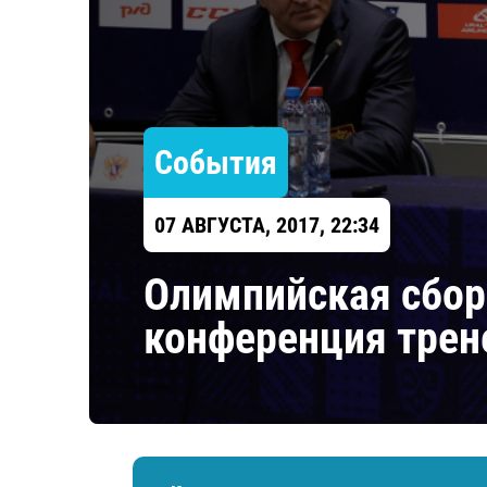
Локомотив
Северсталь
ЦСКА
Шанхайские Драконы
События
07 АВГУСТА, 2017, 22:34
Олимпийская сбор
конференция трен