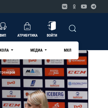
ВИП
АТРИБУТИКА
ВОЙТИ
КОЛА
МЕДИА
МХЛ
 тренеров