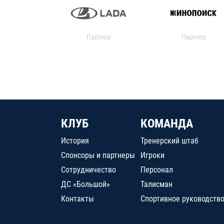
Партнер
Партнер
КЛУБ
КОМАНДА
История
Тренерский штаб
Спонсоры и партнеры
Игроки
Сотрудничество
Персонал
ДС «Большой»
Талисман
Контакты
Спортивное руководств