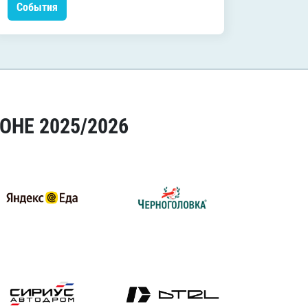
События
Событ
ОНЕ 2025/2026