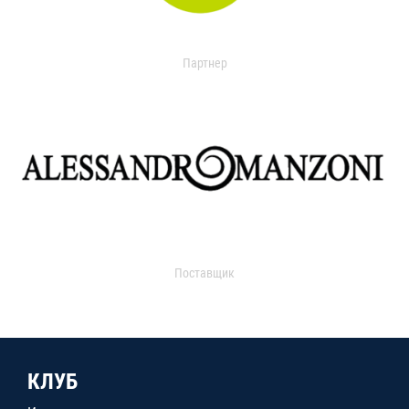
Партнер
Поставщик
КЛУБ