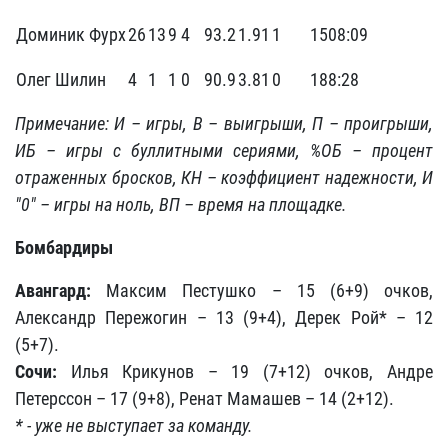
Доминик Фурх
26
13
9
4
93.2
1.91
1
1508:09
Олег Шилин
4
1
1
0
90.9
3.81
0
188:28
Примечание: И – игры, В – выигрыши, П – проигрыши,
ИБ – игры с буллитными сериями, %ОБ – процент
отраженных бросков, КН – коэффициент надежности, И
"0" – игры на ноль, ВП – время на площадке.
Бомбардиры
Авангард:
Максим Пестушко – 15 (6+9) очков,
Александр Пережогин – 13 (9+4), Дерек Рой* – 12
(5+7).
Сочи:
Илья Крикунов – 19 (7+12) очков, Андре
Петерссон – 17 (9+8), Ренат Мамашев – 14 (2+12).
*
- уже не выступает за команду.