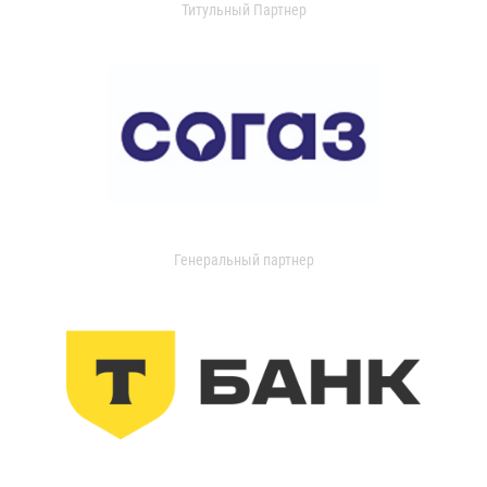
Титульный Партнер
Генеральный партнер