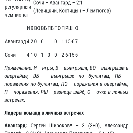
Сочи – Авангард – 2:1
регулярный
(Левицкий, Костицын – Лемтюгов)
чемпионат
И
В
ВО
ВБ
ПБ
ПО
П
РШ
О
Авангард
4
2
0
0
1
0
1
15-6
7
Сочи
4
1
0
1
0
0
2
6-15
5
Примечание: И – игры, В – выигрыши, ВО – выигрыши в
овертайме, ВБ – выигрыши по буллитам, ПБ –
поражения по буллитам, ПО – поражения в овертайме,
П – поражения, РШ – разница шайб, О – очки в личных
встречах.
Лидеры команд в личных встречах
Авангард:
Сергей Широков* – 3 (3+0), Александр