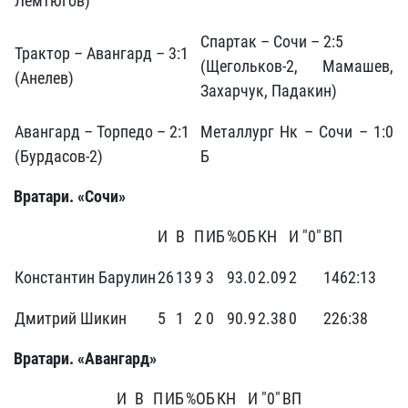
Лемтюгов)
Спартак – Сочи – 2:5
Трактор – Авангард – 3:1
(Щегольков-2, Мамашев,
(Анелев)
Захарчук, Падакин)
Авангард – Торпедо – 2:1
Металлург Нк – Сочи – 1:0
(Бурдасов-2)
Б
Вратари. «Сочи»
И
В
П
ИБ
%ОБ
КН
И "0"
ВП
Константин Барулин
26
13
9
3
93.0
2.09
2
1462:13
Дмитрий Шикин
5
1
2
0
90.9
2.38
0
226:38
Вратари. «Авангард»
И
В
П
ИБ
%ОБ
КН
И "0"
ВП