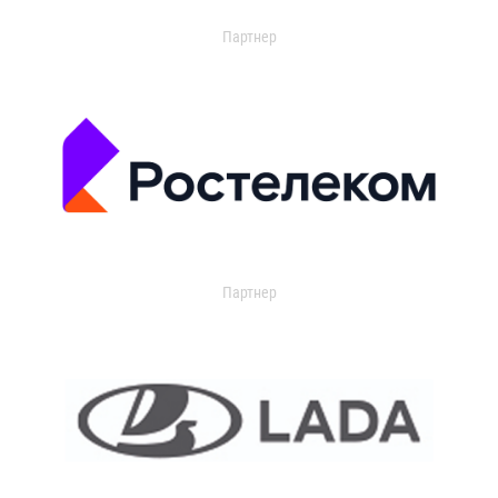
Партнер
Партнер