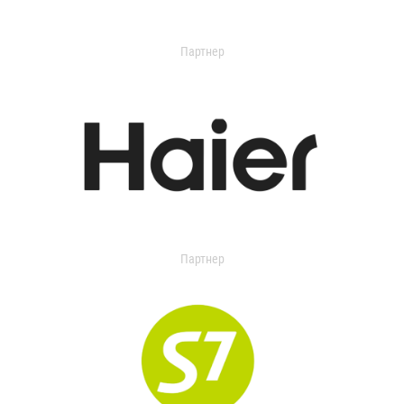
Партнер
Партнер