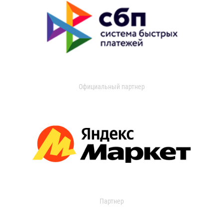
Официальный партнер
Партнер