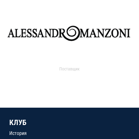
Поставщик
КЛУБ
История