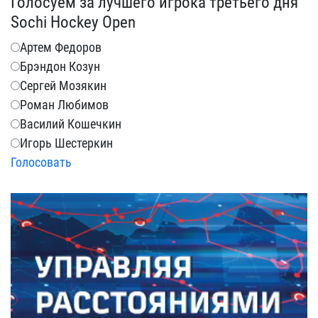
Голосуем за лучшего игрока третьего дня
Sochi Hockey Open
Артем Федоров
Брэндон Козун
Сергей Мозякин
Роман Любимов
Василий Кошечкин
Игорь Шестеркин
Голосовать