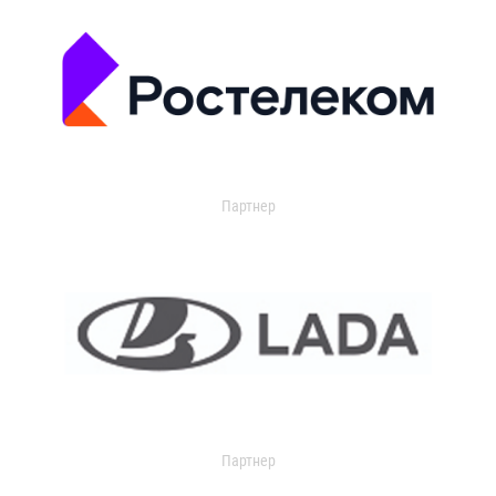
Партнер
Партнер