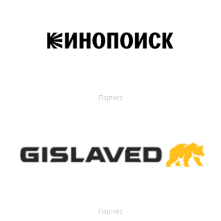
Партнер
Партнер