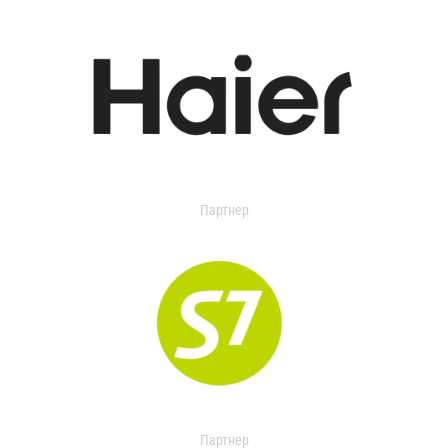
Партнер
Партнер