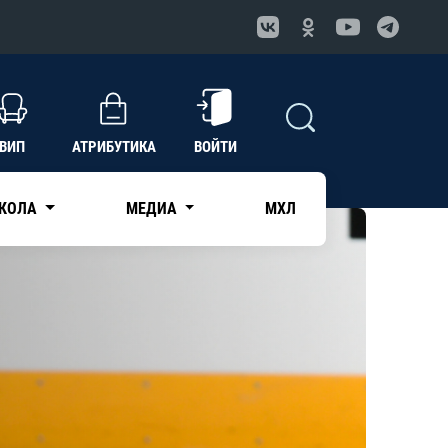
ВИП
АТРИБУТИКА
ВОЙТИ
КОЛА
МЕДИА
МХЛ