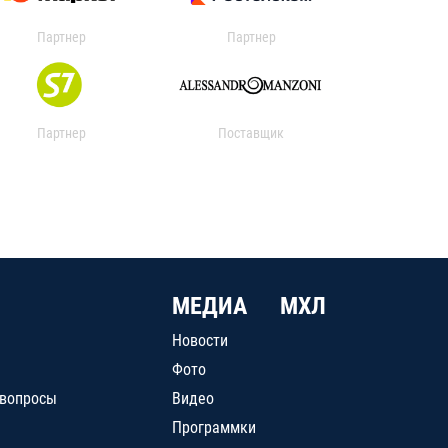
Партнер
Партнер
Партнер
Поставщик
МЕДИА
МХЛ
Новости
Фото
 вопросы
Видео
Программки