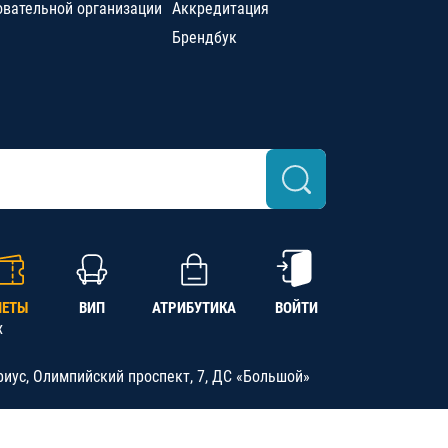
овательной организации
Аккредитация
Брендбук
ЛЕТЫ
ВИП
АТРИБУТИКА
ВОЙТИ
х
риус, Олимпийский проспект, 7, ДС «Большой»