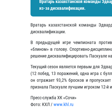
Вратарь казахстанской команды Эдва
из-за дисквалификации.
Вратарь казахстанской команды Эдвард
дисквалификации.
В предыдущей игре чемпионата против
«блином» в голову. Спортивно-дисциплин
решение дисквалифицировать Паскуале на
Текущий сезон является первым для Эдва
(12 побед, 13 поражений, одна игра с бул
он отражает 93,2% бросков и пропускает
признала Паскуале лучшим игроком 12-й 
Пресс-служба ХК «Сочи»
Фото: КХЛ /
www.khl.ru