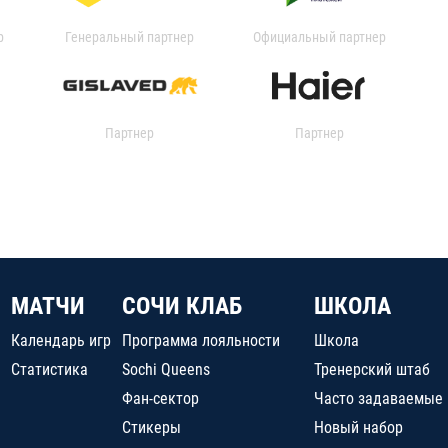
р
Генеральный партнер
Официальный партнер
Партнер
Партнер
МАТЧИ
СОЧИ КЛАБ
ШКОЛА
Календарь игр
Программа лояльности
Школа
Статистика
Sochi Queens
Тренерский штаб
Фан-сектор
Часто задаваемые
Стикеры
Новый набор