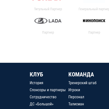
Титульный Партнер
Генеральный партне
Партнер
Партнер
КЛУБ
КОМАНДА
История
Тренерский штаб
Спонсоры и партнеры
Игроки
Сотрудничество
Персонал
ДС «Большой»
Талисман