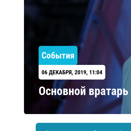
Локомотив
Северсталь
ЦСКА
Шанхайские Драконы
События
06 ДЕКАБРЯ, 2019, 11:04
​Основной вратарь