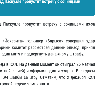
рд Паскуале пропустит встречу с сочинцами
 Паскуале пропустит встречу с сочинцами из-за
 «Йокерита» голкипер «Барыса» совершил удар
арный комитет рассмотрел данный эпизод, принял
 один матч и подвергнуть денежному штрафу.
рда в КХЛ. На данный момент он отыграл 26 матчей
литной серией) и оформил один «сухарь». В среднем
 1,94 шайбы за игру. Отметим, что 2 декабря КХЛ
игровой недели чемпионата.