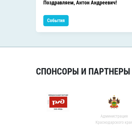
Поздравляем, Антон Андреевич!
События
СПОНСОРЫ И ПАРТНЕРЫ Х
Администрация
Краснодарского кра