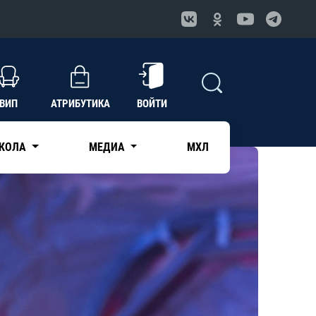
ВИП
АТРИБУТИКА
ВОЙТИ
КОЛА
МЕДИА
МХЛ