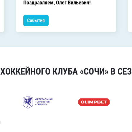
Поздравляем, Олег Вильевич!
События
ОККЕЙНОГО КЛУБА «СОЧИ» В СЕЗ
я