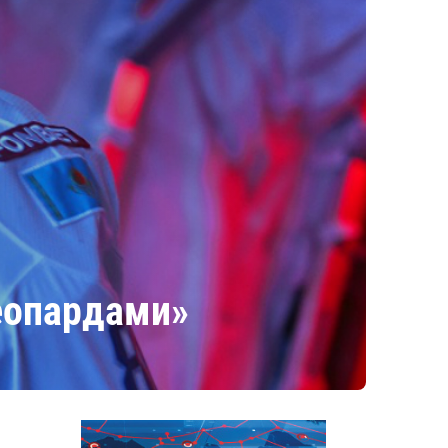
леопардами»