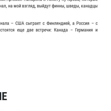
нал, на мой взгляд, выйдут финны, шведы, канадцы
инала – США сыграет с Финляндией, а Россия – с
стоятся еще две встречи: Канада – Германия и
МЕ