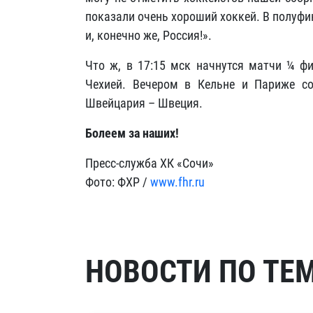
показали очень хороший хоккей. В полуфи
и, конечно же, Россия!».
Что ж, в 17:15 мск начнутся матчи ¼ ф
Чехией. Вечером в Кельне и Париже со
Швейцария – Швеция.
Болеем за наших!
Пресс-служба ХК «Сочи»
Фото: ФХР /
www.fhr.ru
НОВОСТИ ПО ТЕ