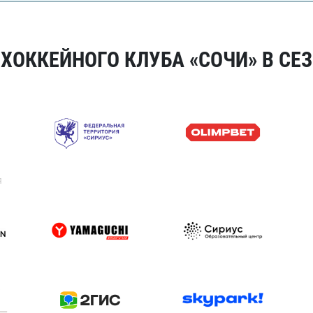
ОККЕЙНОГО КЛУБА «СОЧИ» В СЕЗ
я