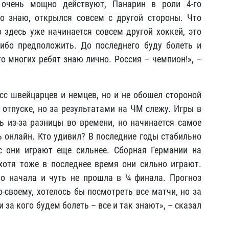
 очень мощно действуют, Панарин в роли 4-го
о знаю, открылся совсем с другой стороны. Что
о здесь уже начинается совсем другой хоккей, это
либо предположить. До последнего буду болеть и
о многих ребят знаю лично. Россия – чемпион!», –
сс швейцарцев и немцев, но и не обошел стороной
 отпуске, но за результатами на ЧМ слежу. Игры в
 из-за разницы во времени, но начинается самое
ь онлайн. Кто удивил? В последние годы стабильно
с они играют еще сильнее. Сборная Германии на
хотя тоже в последнее время они сильно играют.
о начала и чуть не прошла в ¼ финала. Прогноз
о-своему, хотелось бы посмотреть все матчи, но за
за кого будем болеть – все и так знают», – сказал