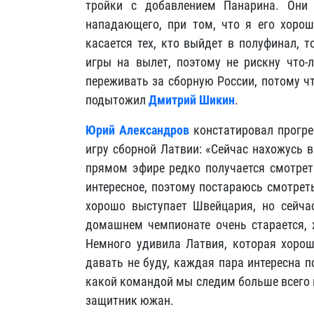
тройки с добавлением Панарина. Они
нападающего, при том, что я его хорош
касается тех, кто выйдет в полуфинал, т
игры на вылет, поэтому не рискну что-
переживать за сборную России, потому чт
подытожил
Дмитрий Шикин
.
Юрий Александров
констатировал прогре
игру сборной Латвии: «Сейчас нахожусь в
прямом эфире редко получается смотреть
интересное, поэтому постараюсь смотрет
хорошо выступает Швейцария, но сейча
домашнем чемпионате очень старается, 
Немного удивила Латвия, которая хорош
давать не буду, каждая пара интересна п
какой командой мы следим больше всего и 
защитник южан.