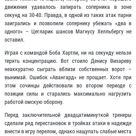
движения удавалось запирать соперника в зоне
секунд на 30-40. Правда, в одной из таких атак парни
заигрались и позволили сопернику убежать «два в
одного» – Цегларик шансов Магнусу Хелльбергу не
оставил.
Играя с командой Боба Хартли, ни на секунду нельзя
терять концентрацию. Вот стоило Денису Вихареву
неаккуратно сыграть вблизи собственных ворот –
вынимай. Ошибок «Авангард» не прощает. Хотя при
этом сочинцы действовали во втором периоде с
позиции силы и старались максимально нагрузить
работой омскую оборону.
Перед заключительной двадцатиминуткой тренеры
сделали ряд перестановок в тройках атаки в надежде
внести в игру перелом, однако нащупать слабые места