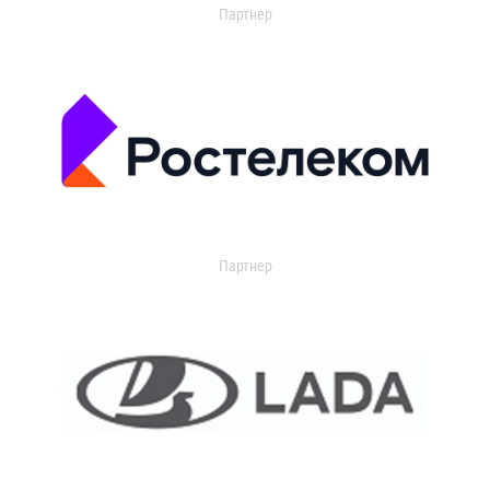
Партнер
Партнер