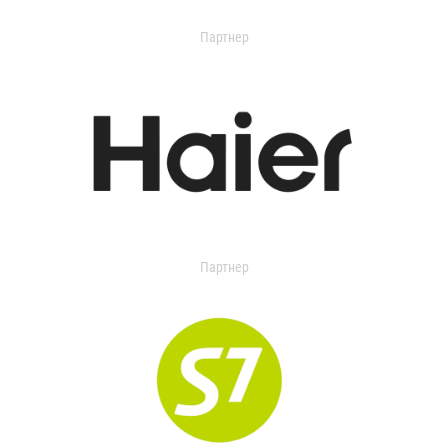
Партнер
Партнер