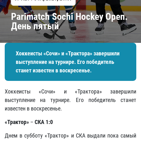
Parimatch Sochi Hockey Open.
День пятый
Хоккеисты «Сочи» и «Трактора» завершили
выступление на турнире. Его победитель
станет известен в воскресенье.
Хоккеисты «Сочи» и «Трактора» завершили
выступление на турнире. Его победитель станет
известен в воскресенье.
«Трактор»
–
СКА 1:0
Днем в субботу «Трактор» и СКА выдали пока самый