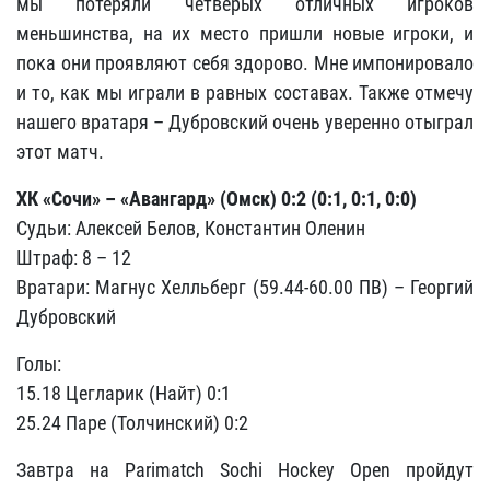
мы потеряли четверых отличных игроков
меньшинства, на их место пришли новые игроки, и
пока они проявляют себя здорово. Мне импонировало
и то, как мы играли в равных составах. Также отмечу
нашего вратаря – Дубровский очень уверенно отыграл
этот матч.
ХК «Сочи» – «Авангард» (Омск) 0:2 (0:1, 0:1, 0:0)
Судьи: Алексей Белов, Константин Оленин
Штраф: 8 – 12
Вратари: Магнус Хелльберг (59.44-60.00 ПВ) – Георгий
Дубровский
Голы:
15.18 Цегларик (Найт) 0:1
25.24 Паре (Толчинский) 0:2
Завтра на Parimatch Sochi Hockey Open пройдут