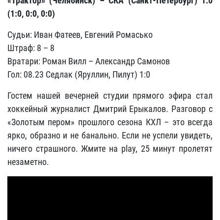
«Трактор» (Челябинск) – СКА (Санкт-Петербург) 1:0
(1:0, 0:0, 0:0)
Судьи: Иван Фатеев, Евгений Ромасько
Штраф: 8 – 8
Вратари: Роман Вилл – Александр Самонов
Гол:
08.23 Седлак (Яруллин, Пилут) 1:0
Гостем нашей вечерней студии прямого эфира стал
хоккейный журналист Дмитрий Ерыкалов. Разговор с
«Золотым пером» прошлого сезона КХЛ – это всегда
ярко, образно и не банально. Если не успели увидеть,
ничего страшного. Жмите на play, 25 минут пролетят
незаметно.