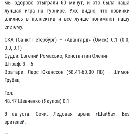
мы здорово отыграли 60 минут, и это была наша
лучшая игра на турнире. Уже видно, что новички
влились в коллектив и все лучше понимают нашу
систему.
СКА (Санкт-Петербург) – «Авангард» (Омск) 0:1 (0:0,
0:0, 0:1)
Судьи: Евгений Ромасько, Константин Оленин
Штраф: 8 – 6
Вратари: Ларс Юханссон (58.41-60.00 ПВ) – Шимон
Грубец
Гол:
48.47 Шевченко (Якупов) 0:1
8 августа. Сочи. Ледовая арена «Шайба». Без
зрителей.