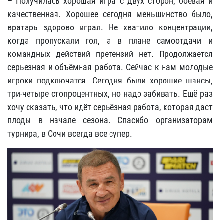
– Получилась хорошая игра с двух сторон, боевая и
качественная. Хорошее сегодня меньшинство было,
вратарь здорово играл. Не хватило концентрации,
когда пропускали гол, а в плане самоотдачи и
командных действий претензий нет. Продолжается
серьезная и объёмная работа. Сейчас к нам молодые
игроки подключатся. Сегодня были хорошие шансы,
три-четыре стопроцентных, но надо забивать. Ещё раз
хочу сказать, что идёт серьёзная работа, которая даст
плоды в начале сезона. Спасибо организаторам
турнира, в Сочи всегда все супер.