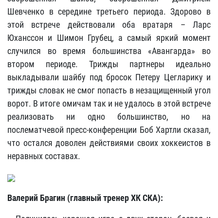
Шевченко в середине третьего периода. Здорово в
этой встрече действовали оба вратаря – Ларс
Юханссон и Шимон Грубец, а самый яркий момент
случился во время большинства «Авангарда» во
втором периоде. Трижды партнеры идеально
выкладывали шайбу под бросок Петеру Цегларику и
трижды словак не смог попасть в незащищенный угол
ворот. В итоге омичам так и не удалось в этой встрече
реализовать ни одно большинство, но на
послематчевой пресс-конференции Боб Хартли сказал,
что остался доволен действиями своих хоккеистов в
неравных составах.
Валерий Брагин (главный тренер ХК СКА):