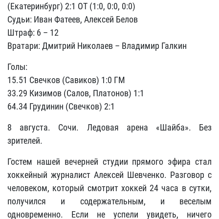
(Екатеринбург) 2:1 ОТ (1:0, 0:0, 0:0)
Судьи: Иван Фатеев, Алексей Белов
Штраф: 6 – 12
Вратари: Дмитрий Николаев – Владимир Галкин
Голы:
15.51 Свечков (Савиков) 1:0 ГМ
33.29 Кизимов (Салов, Платонов) 1:1
64.34 Грудинин (Свечков) 2:1
8 августа. Сочи. Ледовая арена «Шайба». Без
зрителей.
Гостем нашей вечерней студии прямого эфира стал
хоккейный журналист Алексей Шевченко. Разговор с
человеком, который смотрит хоккей 24 часа в сутки,
получился и содержательным, и веселым
одновременно. Если не успели увидеть, ничего