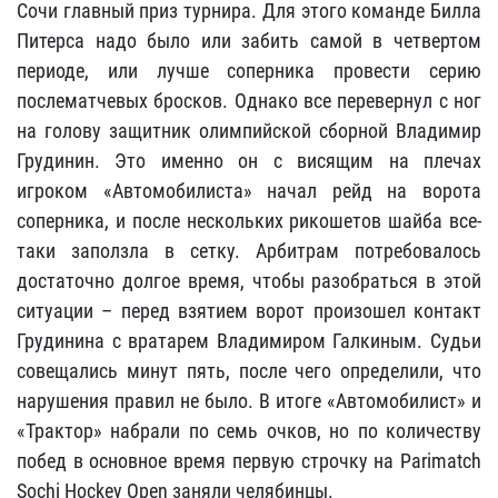
Сочи главный приз турнира. Для этого команде Билла
Питерса надо было или забить самой в четвертом
периоде, или лучше соперника провести серию
послематчевых бросков. Однако все перевернул с ног
на голову защитник олимпийской сборной Владимир
Грудинин. Это именно он с висящим на плечах
игроком «Автомобилиста» начал рейд на ворота
соперника, и после нескольких рикошетов шайба все-
таки заползла в сетку. Арбитрам потребовалось
достаточно долгое время, чтобы разобраться в этой
ситуации – перед взятием ворот произошел контакт
Грудинина с вратарем Владимиром Галкиным. Судьи
совещались минут пять, после чего определили, что
нарушения правил не было. В итоге «Автомобилист» и
«Трактор» набрали по семь очков, но по количеству
побед в основное время первую строчку на Parimatch
Sochi Hockey Open заняли челябинцы.