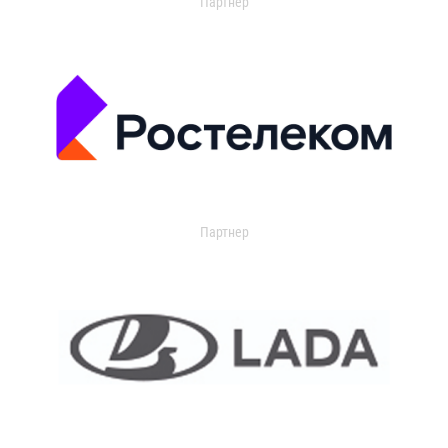
Партнер
Партнер