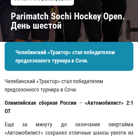
Parimatch Sochi Hockey Open.
День шестой
Челябинский «Трактор» стал победителем
предсезонного турнира в Сочи.
Челябинский «Трактор» стал победителем
предсезонного турнира в Сочи.
Олимпийская сборная России
–
«Автомобилист» 2:1
ОТ
Еще за минуту до окончания овертайма
«Автомобилист» сохранял отличные шансы увезти из