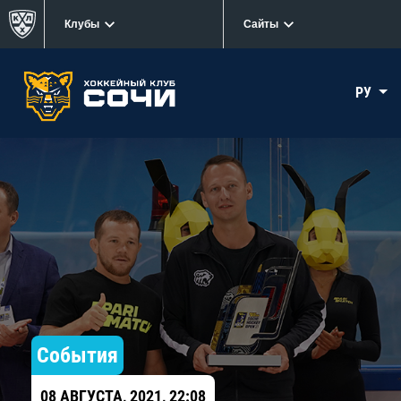
Клубы
Сайты
РУ
События
08 АВГУСТА, 2021, 22:08