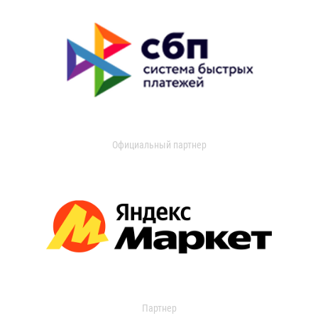
Официальный партнер
Партнер