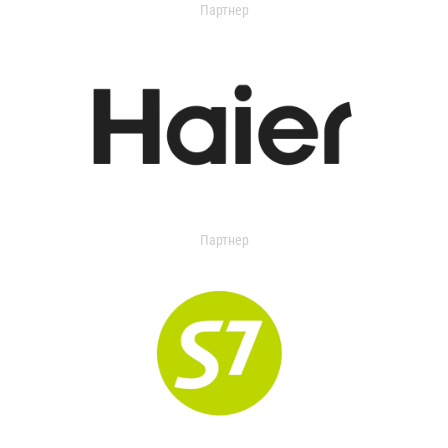
Партнер
Партнер