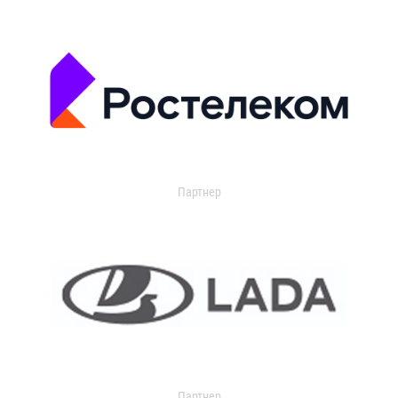
Партнер
Партнер