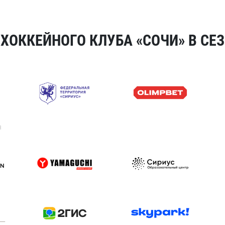
ОККЕЙНОГО КЛУБА «СОЧИ» В СЕЗ
я