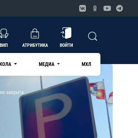
ВИП
АТРИБУТИКА
ВОЙТИ
КОЛА
МЕДИА
МХЛ
нно закрыта