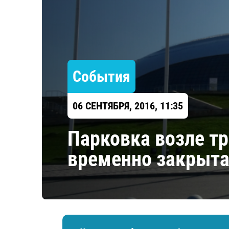
Локомотив
Северсталь
ЦСКА
Шанхайские Драконы
События
06 СЕНТЯБРЯ, 2016, 11:35
Парковка возле т
временно закрыт