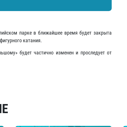
пийском парке в ближайшее время будет закрыта
фигурного катания.
льшому» будет частично изменен и проследует от
МЕ