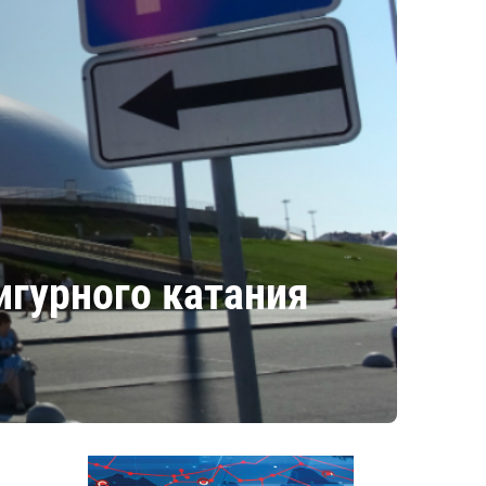
игурного катания