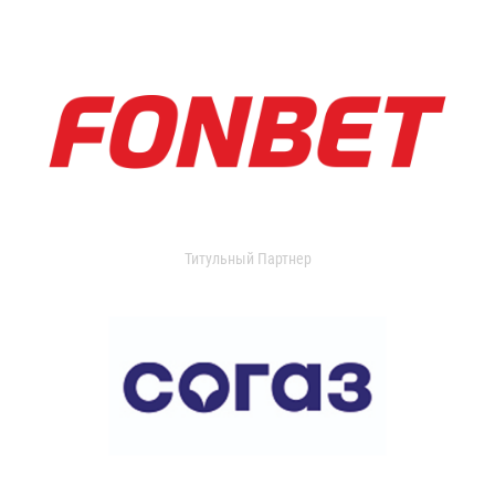
Титульный Партнер