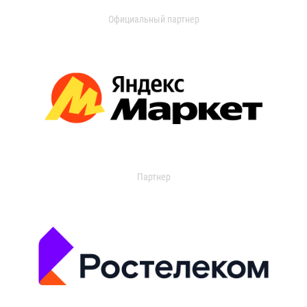
Официальный партнер
Партнер