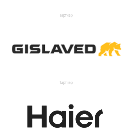
Партнер
Партнер