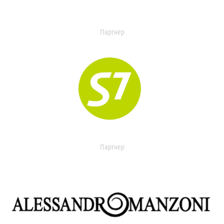
Партнер
Партнер