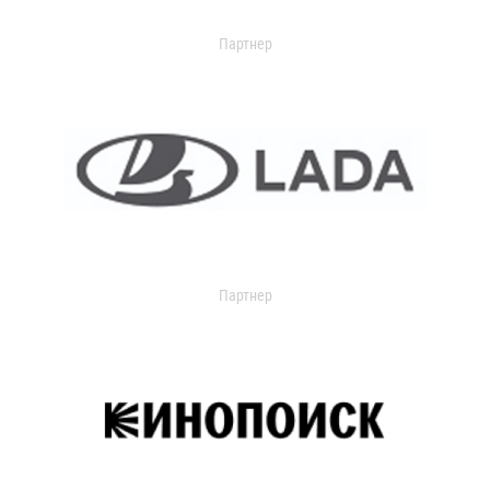
Партнер
Партнер