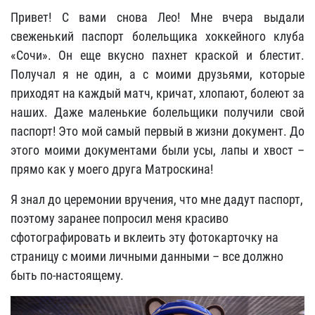
Привет! С вами снова Лео! Мне вчера выдали
свеженький паспорт болельщика хоккейного клуба
«Сочи». Он еще вкусно пахнет краской и блестит.
Получал я не один, а с моими друзьями, которые
приходят на каждый матч, кричат, хлопают, болеют за
наших. Даже маленькие болельщики получили свой
паспорт! Это мой самый первый в жизни документ. До
этого моими документами были усы, лапы и хвост –
прямо как у моего друга Матроскина!
Я знал до церемонии вручения, что мне дадут паспорт,
поэтому заранее попросил меня красиво
сфотографировать и вклеить эту фотокарточку на
страницу с моими личными данными – все должно
быть по-настоящему.