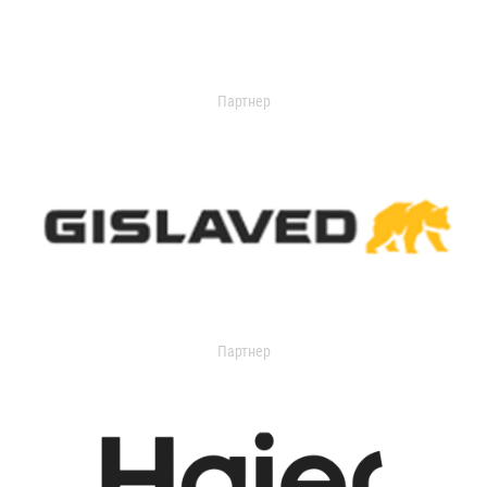
Партнер
Партнер