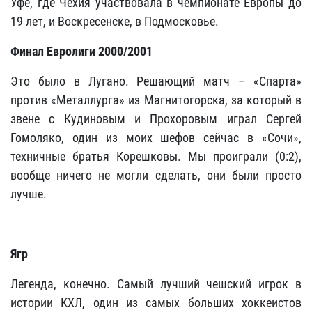
Уфе, где Чехия участвовала в чемпионате Европы до
19 лет, и Воскресенске, в Подмосковье.
Финал Евролиги 2000/2001
Это было в Лугано. Решающий матч – «Спарта»
против «Металлурга» из Магнитогорска, за который в
звене с Кудиновым и Прохоровым играл Сергей
Гомоляко, один из моих шефов сейчас в «Сочи»,
техничные братья Корешковы. Мы проиграли (0:2),
вообще ничего не могли сделать, они были просто
лучше.
Ягр
Легенда, конечно. Самый лучший чешский игрок в
истории КХЛ, один из самых больших хоккеистов