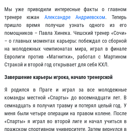
Мы уже приводили интересные факты о главном
тренере южан
Александре Андриевском
. Теперь
пришло время получше узнать одного из его
помощников – Павла Хинека. Чешский тренер «Сочи»
– о главных моментах карьеры: побеждал со сборной
на молодежных чемпионатах мира, играл в финале
Евролиги против «Магнитки», работал с Мартином
Стракой и второй год открывает для себя КХЛ.
Завершение карьеры игрока, начало тренерской
Я родился в Праге и играл за все молодежные
команды местной «Спарты» до восемнадцати лет. В
семнадцать я получил травму и потерял целый год. У
меня были четыре операции на правом колене. После
«Спарты» я играл во второй лиге и начал учиться в
пражском спортивном университете. Затем вернулся в