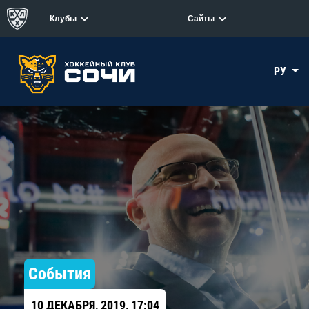
Клубы
Сайты
РУ
События
10 ДЕКАБРЯ, 2019, 17:04