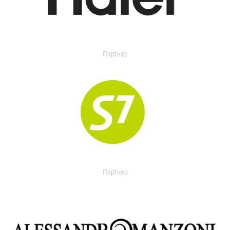
Партнер
Партнер