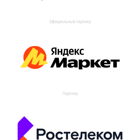
Официальный партнер
Партнер