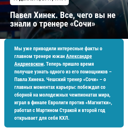
Павел Хинек. Все, чего вы не
знали о тренере «Сочи»
Мы уже приводили интересные факты о
главном тренере южан
Александре
Андриевском
. Теперь пришло время
получше узнать одного из его помощников –
Павла Хинека. Чешский тренер «Сочи» – о
главных моментах карьеры: побеждал со
сборной на молодежных чемпионатах мира,
играл в финале Евролиги против «Магнитки»,
работал с Мартином Стракой и второй год
открывает для себя КХЛ.