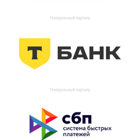
Генеральный партнер
Генеральный партнер