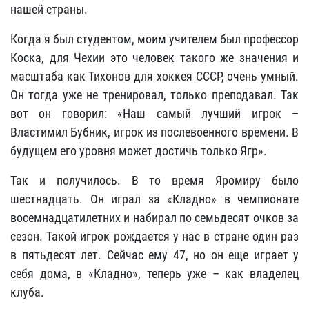
нашей страны.
Когда я был студентом, моим учителем был профессор
Коска, для Чехии это человек такого же значения и
масштаба как Тихонов для хоккея СССР, очень умный.
Он тогда уже не тренировал, только преподавал. Так
вот он говорил: «Наш самый лучший игрок –
Властимил Бубник, игрок из послевоенного времени. В
будущем его уровня может достичь только Ягр».
Так и получилось. В то время Яромиру было
шестнадцать. Он играл за «Кладно» в чемпионате
восемнадцатилетних и набирал по семьдесят очков за
сезон. Такой игрок рождается у нас в стране один раз
в пятьдесят лет. Сейчас ему 47, но он еще играет у
себя дома, в «Кладно», теперь уже – как владелец
клуба.