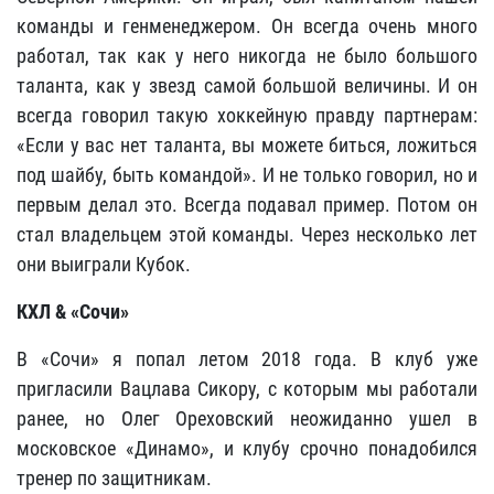
команды и генменеджером. Он всегда очень много
работал, так как у него никогда не было большого
таланта, как у звезд самой большой величины. И он
всегда говорил такую хоккейную правду партнерам:
«Если у вас нет таланта, вы можете биться, ложиться
под шайбу, быть командой». И не только говорил, но и
первым делал это. Всегда подавал пример. Потом он
стал владельцем этой команды. Через несколько лет
они выиграли Кубок.
КХЛ & «Сочи»
В «Сочи» я попал летом 2018 года. В клуб уже
пригласили Вацлава Сикору, с которым мы работали
ранее, но Олег Ореховский неожиданно ушел в
московское «Динамо», и клубу срочно понадобился
тренер по защитникам.