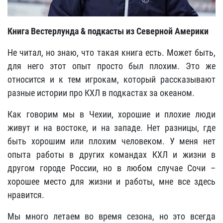
Книга Вестерлунда & подкасты из Северной Америки
Не читал, но знаю, что такая книга есть. Может быть,
для него этот опыт просто был плохим. Это же
относится и к тем игрокам, который рассказывают
разные истории про КХЛ в подкастах за океаном.
Как говорим мы в Чехии, хорошие и плохие люди
живут и на востоке, и на западе. Нет разницы, где
быть хорошим или плохим человеком. У меня нет
опыта работы в других командах КХЛ и жизни в
другом городе России, но в любом случае Сочи –
хорошее место для жизни и работы, мне все здесь
нравится.
Мы много летаем во время сезона, но это всегда