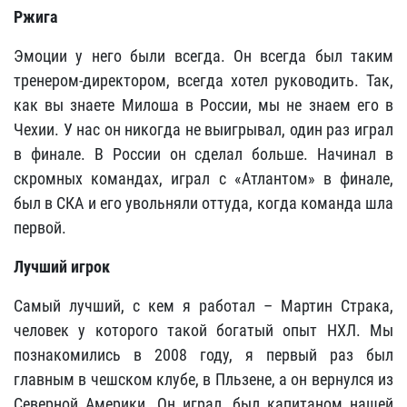
Ржига
Эмоции у него были всегда. Он всегда был таким
тренером-директором, всегда хотел руководить. Так,
как вы знаете Милоша в России, мы не знаем его в
Чехии. У нас он никогда не выигрывал, один раз играл
в финале. В России он сделал больше. Начинал в
скромных командах, играл с «Атлантом» в финале,
был в СКА и его увольняли оттуда, когда команда шла
первой.
Лучший игрок
Самый лучший, с кем я работал – Мартин Страка,
человек у которого такой богатый опыт НХЛ. Мы
познакомились в 2008 году, я первый раз был
главным в чешском клубе, в Пльзене, а он вернулся из
Северной Америки. Он играл, был капитаном нашей