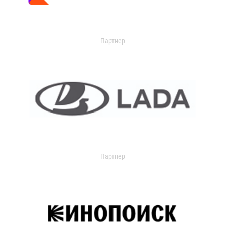
Партнер
Партнер