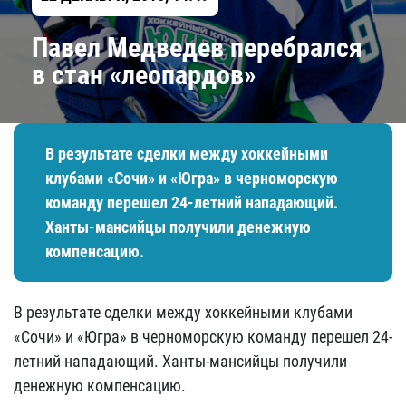
Павел Медведев перебрался
в стан «леопардов»
В результате сделки между хоккейными
клубами «Сочи» и «Югра» в черноморскую
команду перешел 24-летний нападающий.
Ханты-мансийцы получили денежную
компенсацию.
В результате сделки между хоккейными клубами
«Сочи» и «Югра» в черноморскую команду перешел 24-
летний нападающий. Ханты-мансийцы получили
денежную компенсацию.