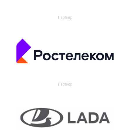
Партнер
Партнер