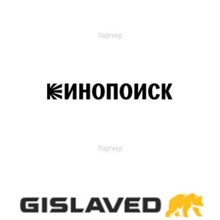
Партнер
Партнер