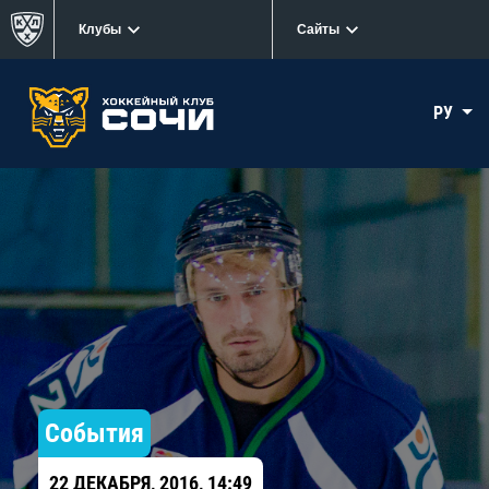
Клубы
Сайты
РУ
События
22 ДЕКАБРЯ, 2016, 14:49