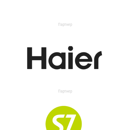
Партнер
Партнер