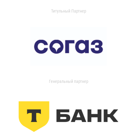
Титульный Партнер
Генеральный партнер