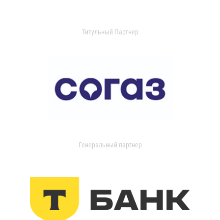
Титульный Партнер
Генеральный партнер