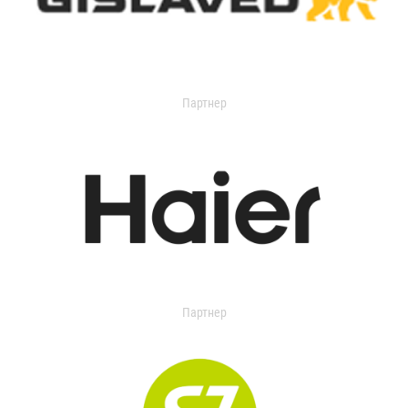
Партнер
Партнер