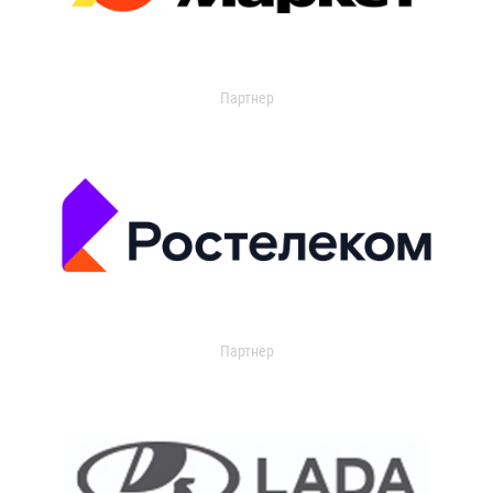
Партнер
Партнер