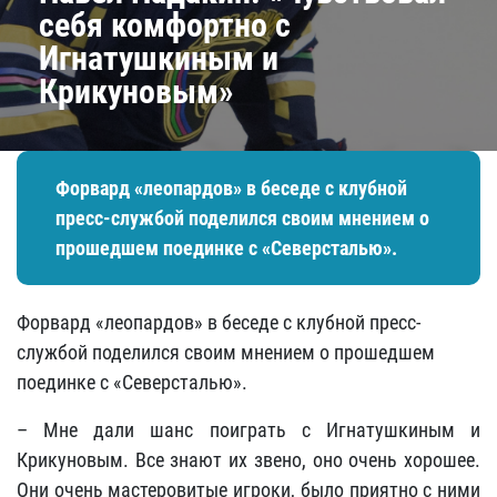
себя комфортно с
Игнатушкиным и
Крикуновым»
Форвард «леопардов» в беседе с клубной
пресс-службой поделился своим мнением о
прошедшем поединке с «Северсталью».
Форвард «леопардов» в беседе с клубной пресс-
службой поделился своим мнением о прошедшем
поединке с «Северсталью».
– Мне дали шанс поиграть с Игнатушкиным и
Крикуновым. Все знают их звено, оно очень хорошее.
Они очень мастеровитые игроки, было приятно с ними