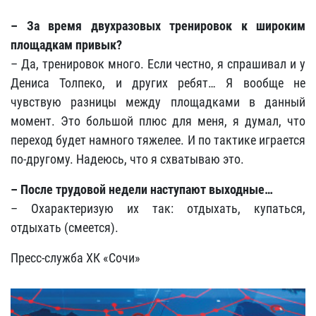
– За время двухразовых тренировок к широким
площадкам привык?
– Да, тренировок много. Если честно, я спрашивал и у
Дениса Толпеко, и других ребят… Я вообще не
чувствую разницы между площадками в данный
момент. Это большой плюс для меня, я думал, что
переход будет намного тяжелее. И по тактике играется
по-другому. Надеюсь, что я схватываю это.
– После трудовой недели наступают выходные…
– Охарактеризую их так: отдыхать, купаться,
отдыхать (смеется).
Пресс-служба ХК «Сочи»