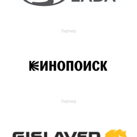
Партнер
Партнер