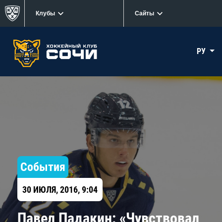
Клубы
Сайты
РУ
События
30 ИЮЛЯ, 2016, 9:04
Павел Падакин: «Чувствовал