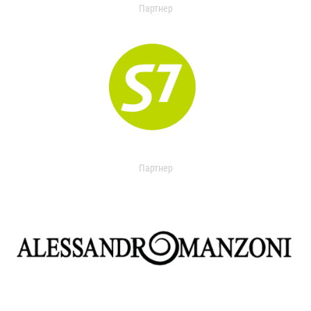
Партнер
Партнер