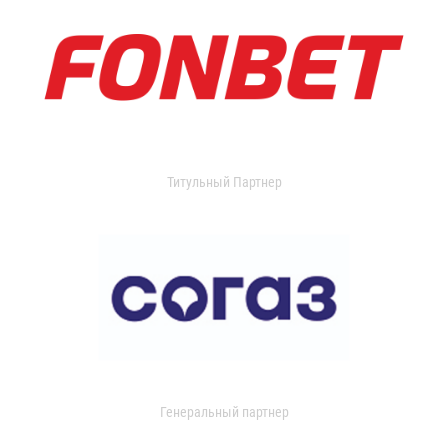
Титульный Партнер
Генеральный партнер