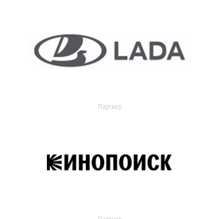
Партнер
Партнер