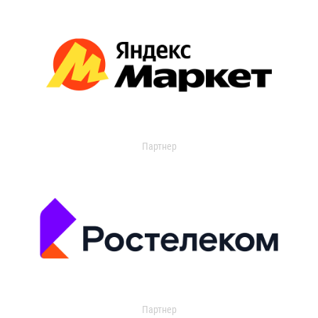
Партнер
Партнер