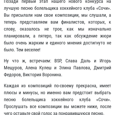
Позади первый этап нашего нового конкурса на
лучшую песню болельщика хоккейного клуба «Сочи».
Вы присылали нам свои композиции, мы слушали, а
теперь представляем вам финалистов, которых, к
слову, оказалось не трое, как мы изначально
планировали, а пятеро, так как обсуждение жюри
было очень жарким и единого мнения достигнуто не
было. Тем веселее!
Ну что ж, встречаем: BSP, Слава Даль и Игорь
Мещуров, Алена Кулеш и Элина Павлова, Дмитрий
Федоров, Виктория Воронина.
Каждая из композиций по-своему прекрасна, имеет
плюсы и минусы, но именно вам предстоит выбрать
песню болельщика хоккейного клуба «Сочи».
Прослушать все композиции вы можете ниже, после
чего оставьте свой голос за понравившуюся песню.