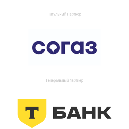
Титульный Партнер
Генеральный партнер