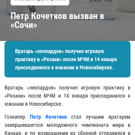
Петр Кочетков вызван в
«Сочи»
Вратарь «леопардов» получил игровую
практику в «Рязани» после МЧМ и 14 января
присоединился к южанам в Новосибирске.
Вратарь «леопардов» получил игровую практику в
«Рязани» после МЧМ и 14 января присоединился к
южанам в Новосибирске.
Голкипер
Петр Кочетков
стал лучшим вратарем
завершившегося молодежного чемпионата мира в
Канаде, и по возвращении из сборной отправился в