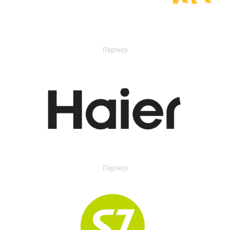
Партнер
Партнер