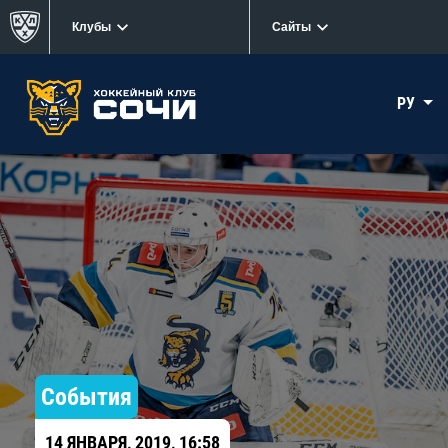
Клубы
Сайты
РУ
События
14 ЯНВАРЯ, 2019, 16:58