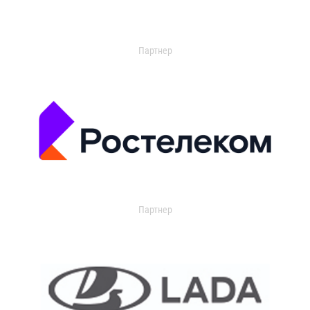
Партнер
Партнер