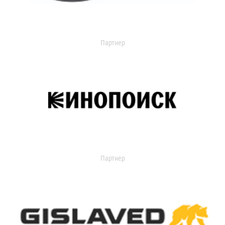
Партнер
Партнер