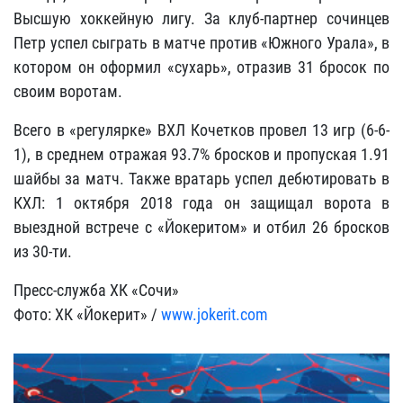
Высшую хоккейную лигу. За клуб-партнер сочинцев
Петр успел сыграть в матче против «Южного Урала», в
котором он оформил «сухарь», отразив 31 бросок по
своим воротам.
Всего в «регулярке» ВХЛ Кочетков провел 13 игр (6-6-
1), в среднем отражая 93.7% бросков и пропуская 1.91
шайбы за матч. Также вратарь успел дебютировать в
КХЛ: 1 октября 2018 года он защищал ворота в
выездной встрече с «Йокеритом» и отбил 26 бросков
из 30-ти.
Пресс-служба ХК «Сочи»
Фото: ХК «Йокерит» /
www.jokerit.com