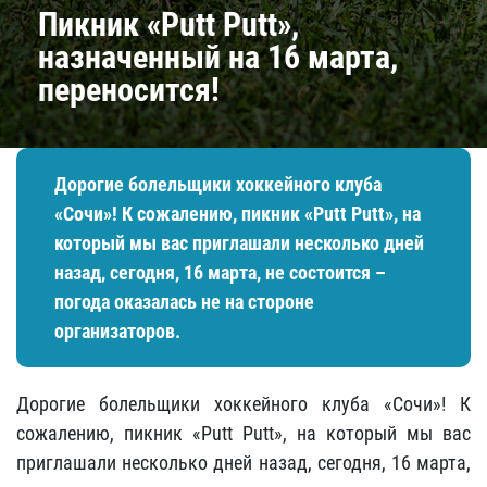
Пикник «Putt Putt»,
назначенный на 16 марта,
переносится!
Дорогие болельщики хоккейного клуба
«Сочи»! К сожалению, пикник «Putt Putt», на
который мы вас приглашали несколько дней
назад, сегодня, 16 марта, не состоится –
погода оказалась не на стороне
организаторов.
Дорогие болельщики хоккейного клуба «Сочи»! К
сожалению, пикник «Putt Putt», на который мы вас
приглашали несколько дней назад, сегодня, 16 марта,