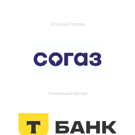
Титульный Партнер
Генеральный партнер