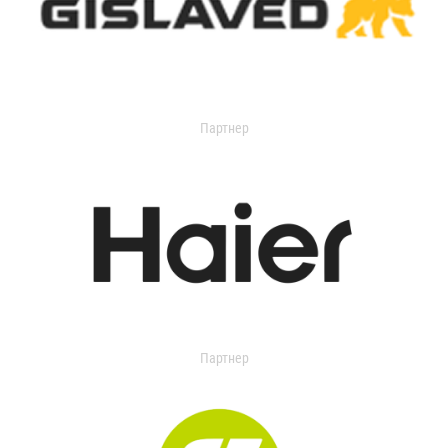
Партнер
Партнер