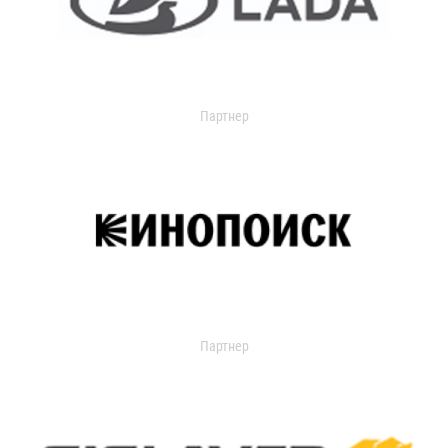
Партнер
Партнер