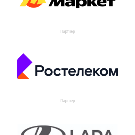
Партнер
Партнер