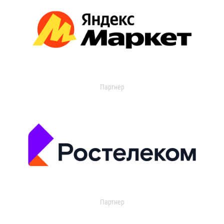
Партнер
Партнер