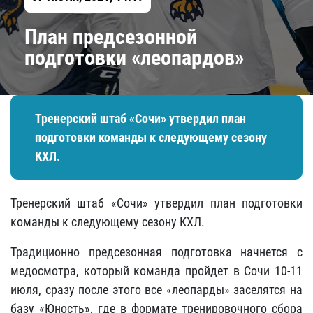
​План предсезонной
подготовки «леопардов»
Тренерский штаб «Сочи» утвердил план
подготовки команды к следующему сезону
КХЛ.
Тренерский штаб «Сочи» утвердил план подготовки
команды к следующему сезону КХЛ.
Традиционно предсезонная подготовка начнется с
медосмотра, который команда пройдет в Сочи 10-11
июля, сразу после этого все «леопарды» заселятся на
базу «Юность», где в формате тренировочного сбора