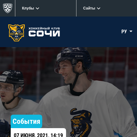
Клубы
Сайты
РУ
События
07 ИЮНЯ, 2021, 14:19