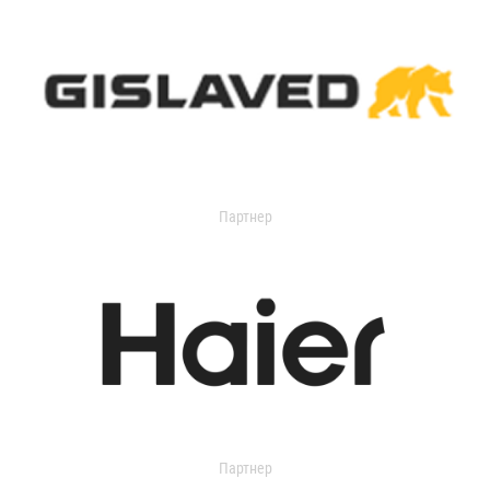
Партнер
Партнер