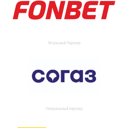
Титульный Партнер
Генеральный партнер