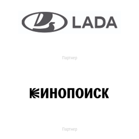
Партнер
Партнер