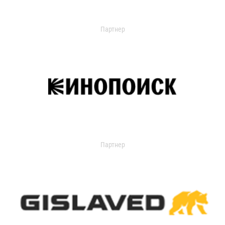
Партнер
Партнер