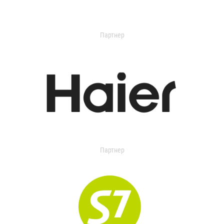
Партнер
Партнер