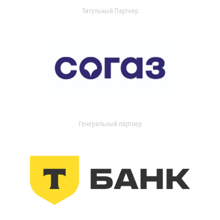
Титульный Партнер
Генеральный партнер