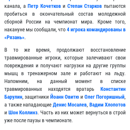
канала, а
Петр Кочетков
и
Степан Старков
пытаются
пробиться в окончательный состав молодежной
сборной России на чемпионат мира. Кроме того,
накануне мы сообщали, что
4 игрока командированы в
«Рязань»
.
В то же время, продолжают восстановление
травмированные игроки, которые залечивают свои
повреждения и получают нагрузки на другие группы
мышц в тренажерном зале и работают на льду.
Напомним, на данный момент в списке
травмированных находятся вратарь
Константин
Барулин
, защитники
Йоанн Овитю
и
Олег Погоришный
,
а также нападающие
Денис Мосалев
,
Вадим Хлопотов
и
Шон Коллинз
. Часть из них может вернуться в строй
уже после паузы в чемпионате.