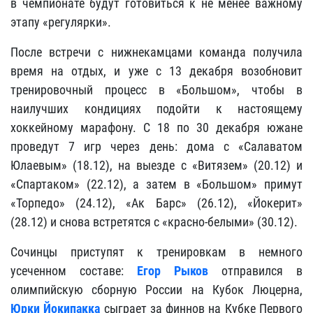
в чемпионате будут готовиться к не менее важному
этапу «регулярки».
После встречи с нижнекамцами команда получила
время на отдых, и уже с 13 декабря возобновит
тренировочный процесс в «Большом», чтобы в
наилучших кондициях подойти к настоящему
хоккейному марафону. С 18 по 30 декабря южане
проведут 7 игр через день: дома с «Салаватом
Юлаевым» (18.12), на выезде с «Витязем» (20.12) и
«Спартаком» (22.12), а затем в «Большом» примут
«Торпедо» (24.12), «Ак Барс» (26.12), «Йокерит»
(28.12) и снова встретятся с «красно-белыми» (30.12).
Сочинцы приступят к тренировкам в немного
усеченном составе:
Егор Рыков
отправился в
олимпийскую сборную России на Кубок Люцерна,
Юрки Йокипакка
сыграет за финнов на Кубке Первого