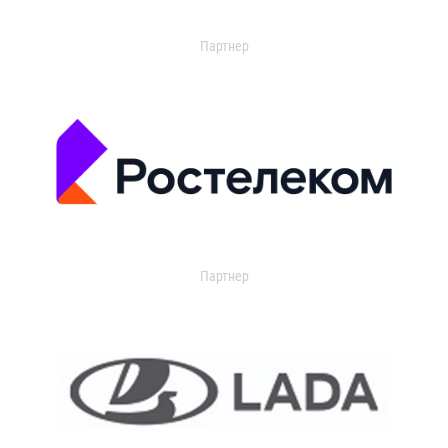
Партнер
Партнер