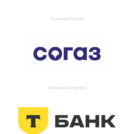
Титульный Партнер
Генеральный партнер