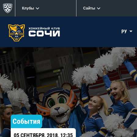
Клубы
Сайты
РУ
События
05 СЕНТЯБРЯ, 2018, 12:35