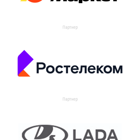
Партнер
Партнер