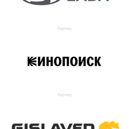
Партнер
Партнер