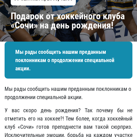
Подарок от хоккейного клуба
«Сочи» на день рождения!
Мы рады сообщить нашим преданным
поклонникам о продолжении специальной
акции.
Мы рады сообщить нашим преданным поклонникам о
продолжении специальной акции.
У вас скоро день рождения? Так почему бы не
отметить его на хоккее?! Тем более, когда хоккейный
клуб «Сочи» готов преподнести вам такой сюрприз.
Исключительные эмоции, борьба на каждом участке