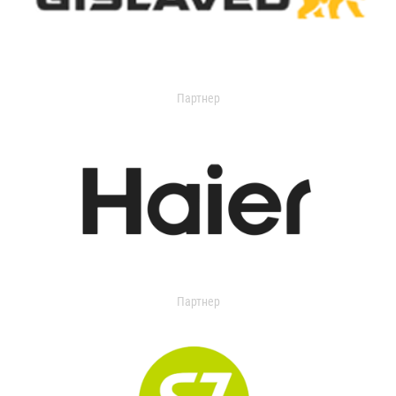
Партнер
Партнер