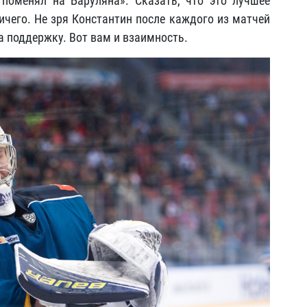
поменял на Баруляна». Сказать, что это лучшее
ничего. Не зря Константин после каждого из матчей
 поддержку. Вот вам и взаимность.