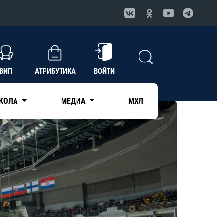
ВИП
АТРИБУТИКА
ВОЙТИ
КОЛА
МЕДИА
МХЛ