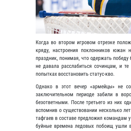
Когда во втором игровом отрезке полож
кряду, настроения поклонников южан н
праздник, понимая, что одержать победу
не давала расслабиться сочинцам, и те
попытках восстановить статус-кво.
Однако в этот вечер «армейцы» не с
заключительном периоде забили в воро
безответными. После третьего из них од
вспомнив о существовании несколько лет
тафгаев в составе предложил командам у
буйные времена ледовых побоищ ушли в