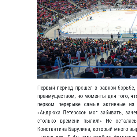
Первый период прошел в равной борьбе,
преимуществом, но моменты для того, чтоб
первом перерыве самые активные из
«Андрюха Петерссон мог забивать, зач
столько времени пылил!» Не осталас
Константина Барулина, который много вы