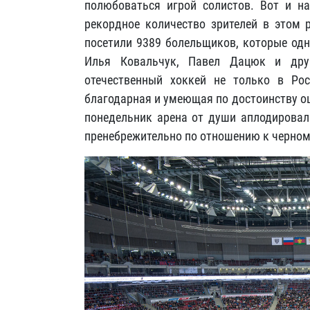
полюбоваться игрой солистов. Вот и н
рекордное количество зрителей в этом 
посетили 9389 болельщиков, которые од
Илья Ковальчук, Павел Дацюк и дру
отечественный хоккей не только в Ро
благодарная и умеющая по достоинству оц
понедельник арена от души аплодировала
пренебрежительно по отношению к черно