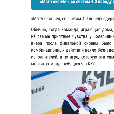
«Матч окончен, со счетом 4:0 победу 
«Матч окончен, со счетом 4:0 победу одерж
Обычно, когда команда, играющая дома, 
не самые приятные чувства у болельщико
вчера после финальной сирены было
комбинационных действий веяло безнадег
исполнителей, и по игре, которую эти с
многих команд, рубящихся в КХЛ.