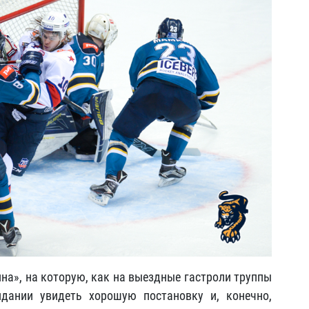
на», на которую, как на выездные гастроли труппы
дании увидеть хорошую постановку и, конечно,