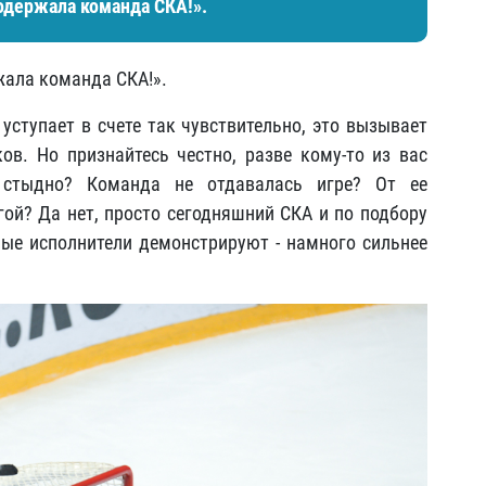
одержала команда СКА!». ​
ала команда СКА!». ​
уступает в счете так чувствительно, это вызывает
в. Но признайтесь честно, разве кому-то из вас
 стыдно? Команда не отдавалась игре? От ее
ой? Да нет, просто сегодняшний СКА и по подбору
амые исполнители демонстрируют - намного сильнее