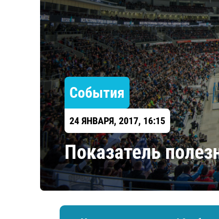
Локомотив
Северсталь
ЦСКА
Шанхайские Драконы
События
24 ЯНВАРЯ, 2017, 16:15
Показатель полез