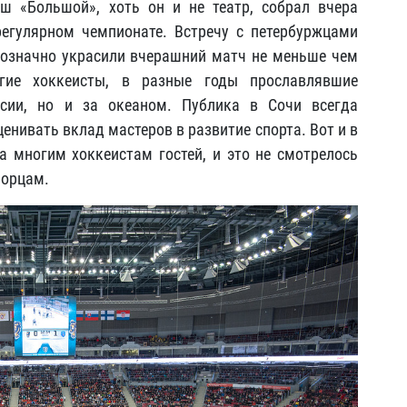
аш «Большой»
, хоть он и не театр, собрал вчера
регулярном чемпионате. Встречу с петербуржцами
нозначно украсили вчерашний матч не меньше чем
гие хоккеисты, в разные годы прославлявшие
ссии, но и за океаном. Публика в Сочи всегда
енивать вклад мастеров в развитие спорта. Вот и в
 многим хоккеистам гостей, и это не смотрелось
морцам.