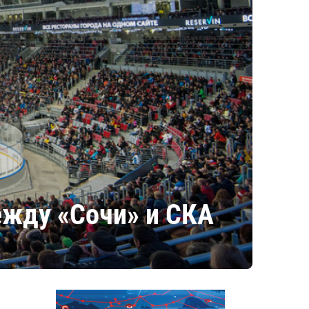
ежду «Сочи» и СКА