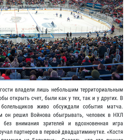
 гости владели лишь небольшим территориальным
ы открыть счет, были как у тех, так и у других. В
 болельщиков живо обсуждали события матча.
ем он решил Войнова обыгрывать, человек в НХЛ
ь без внимания зрителей и вдохновенная игра
ручал партнеров в первой двадцатиминутке. «Костя