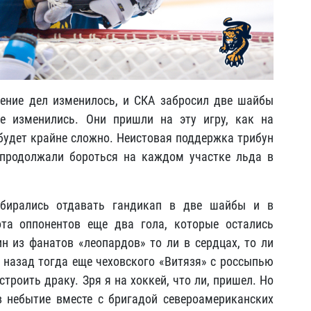
ение дел изменилось, и СКА забросил две шайбы
е изменились. Они пришли на эту игру, как на
 будет крайне сложно. Неистовая поддержка трибун
 продолжали бороться на каждом участке льда в
обирались отдавать гандикап в две шайбы и в
та оппонентов еще два гола, которые остались
ин из фанатов «леопардов» то ли в сердцах, то ли
 назад тогда еще чеховского «Витязя» с россыпью
строить драку.
Зря я на хоккей, что ли, пришел.
Но
 небытие вместе с бригадой североамериканских