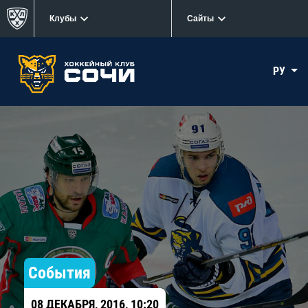
Клубы
Сайты
РУ
События
08 ДЕКАБРЯ, 2016, 10:20