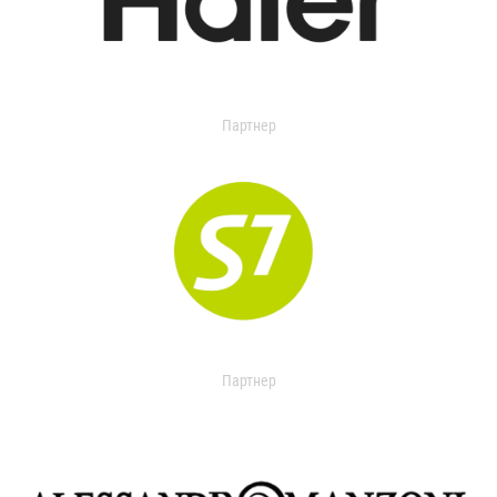
Партнер
Партнер