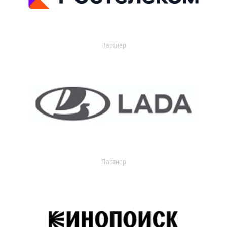
Партнер
Партнер