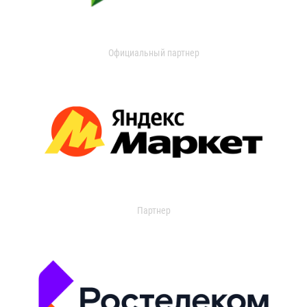
Официальный партнер
Партнер