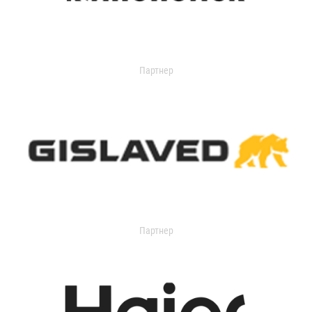
Партнер
Партнер