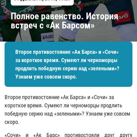
Полное равенство. История
встреч с «Ак Барсом»
Второе противостояние «Ак Барса» и «Сочи»
за короткое время. Сумеют ли черноморцы
продлить победную серию над «зелеными»?
Узнаем уже совсем скоро.
Второе противостояние «Ак Барса» и «Сочи» за
короткое время. Сумеют ли черноморцы продлить
победную серию над «зелеными»? Узнаем уже совсем
скоро.
«Сочи» и «Ак Барс» противостояли друг другу