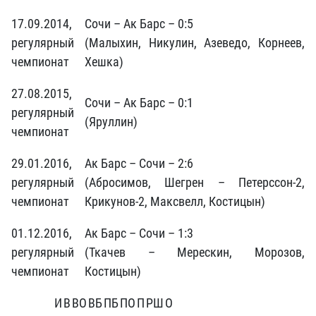
17.09.2014,
Сочи – Ак Барс – 0:5
регулярный
(Малыхин, Никулин, Азеведо, Корнеев,
чемпионат
Хешка)
27.08.2015,
Сочи – Ак Барс – 0:1
регулярный
(Яруллин)
чемпионат
29.01.2016,
Ак Барс – Сочи – 2:6
регулярный
(Абросимов, Шегрен – Петерссон-2,
чемпионат
Крикунов-2, Максвелл, Костицын)
01.12.2016,
Ак Барс – Сочи – 1:3
регулярный
(Ткачев – Мерескин, Морозов,
чемпионат
Костицын)
И
В
ВО
ВБ
ПБ
ПО
П
РШ
О