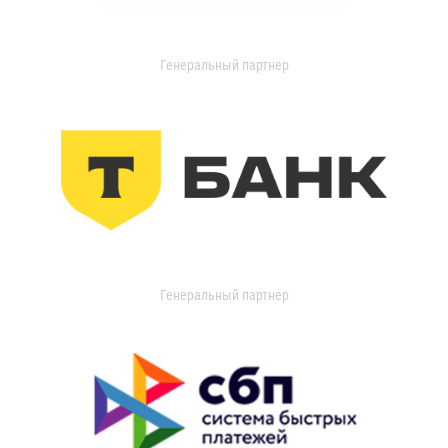
Генеральный партнер
Генеральный партнер