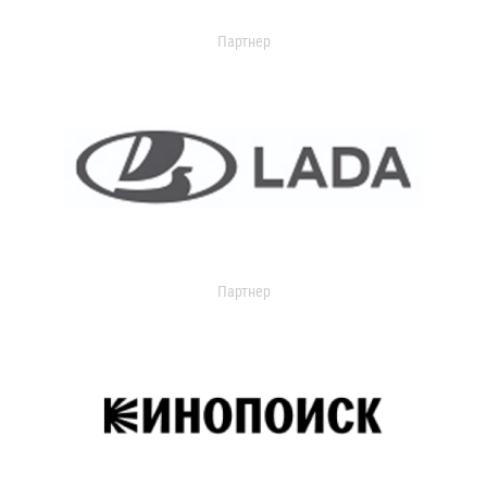
Партнер
Партнер