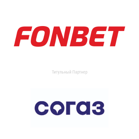
Титульный Партнер