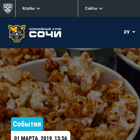
Клубы
Сайты
РУ
События
01 МАРТА, 2019, 13:56