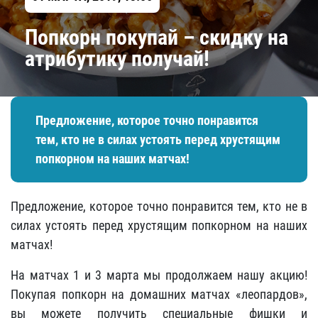
Попкорн покупай – скидку на
атрибутику получай!
Предложение, которое точно понравится
тем, кто не в силах устоять перед хрустящим
попкорном на наших матчах!
Предложение, которое точно понравится тем, кто не в
силах устоять перед хрустящим попкорном на наших
матчах!
На матчах 1 и 3 марта мы продолжаем нашу акцию!
Покупая попкорн на домашних матчах «леопардов»,
вы можете получить специальные фишки и