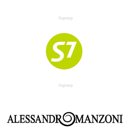
Партнер
Партнер