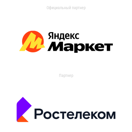
Официальный партнер
Партнер