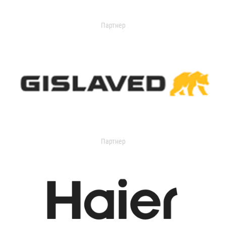
Партнер
Партнер