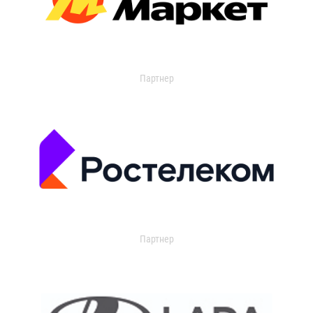
Партнер
Партнер