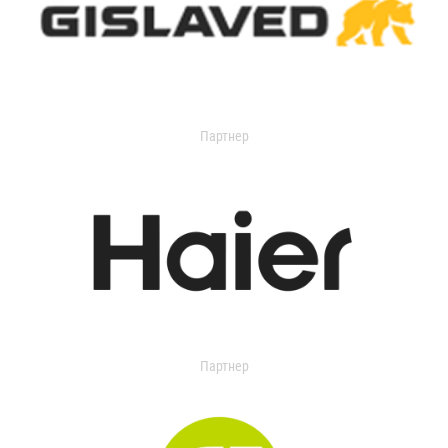
Партнер
Партнер