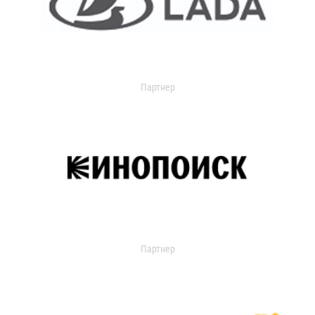
Партнер
Партнер