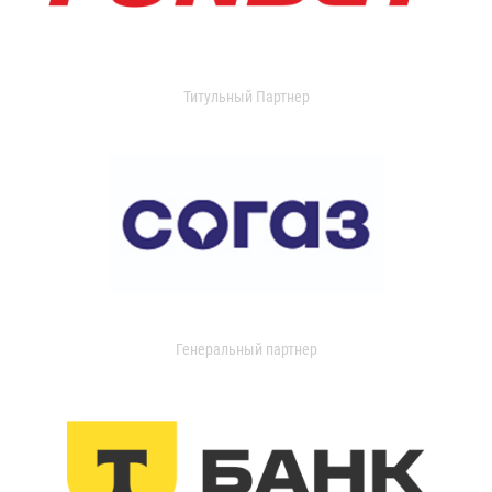
Титульный Партнер
Генеральный партнер