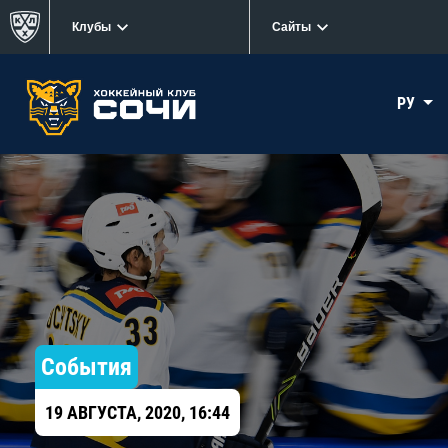
Клубы
Сайты
РУ
События
19 АВГУСТА, 2020, 16:44