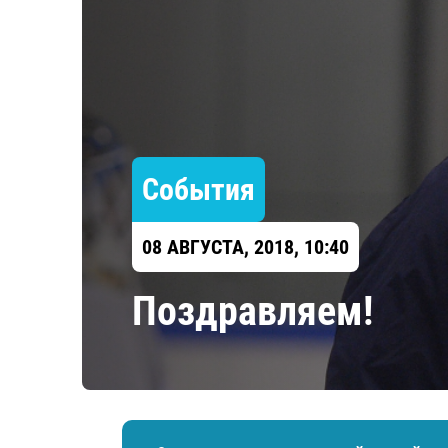
Локомотив
Северсталь
ЦСКА
Шанхайские Драконы
События
08 АВГУСТА, 2018, 10:40
Поздравляем!