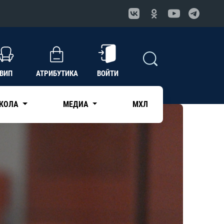
ВИП
АТРИБУТИКА
ВОЙТИ
КОЛА
МЕДИА
МХЛ