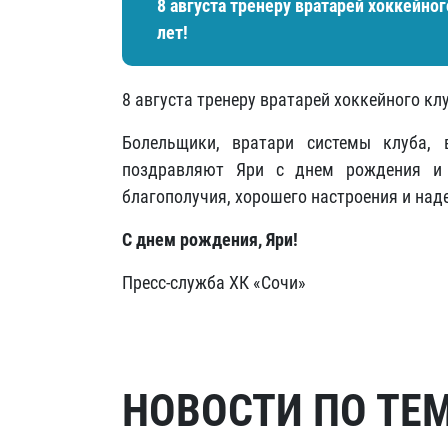
8 августа тренеру вратарей хоккейног
лет!
8 августа тренеру вратарей хоккейного кл
Болельщики, вратари системы клуба,
поздравляют Яри с днем рождения и 
благополучия, хорошего настроения и над
С днем рождения, Яри!
Пресс-служба ХК «Сочи»
НОВОСТИ ПО ТЕ