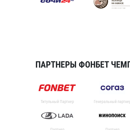
ПАРТНЕРЫ ФОНБЕТ ЧЕМП
Титульный Партнер
Генеральный партне
Партнер
Партнер