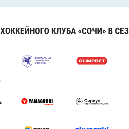
ОККЕЙНОГО КЛУБА «СОЧИ» В СЕЗ
я