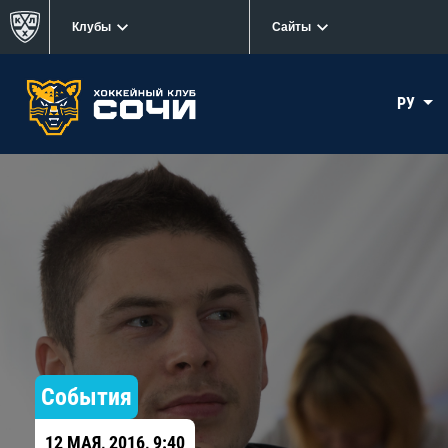
Клубы
Сайты
РУ
События
12 МАЯ, 2016, 9:40