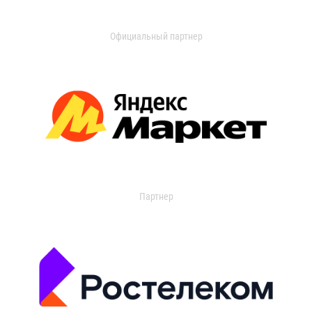
Официальный партнер
Партнер