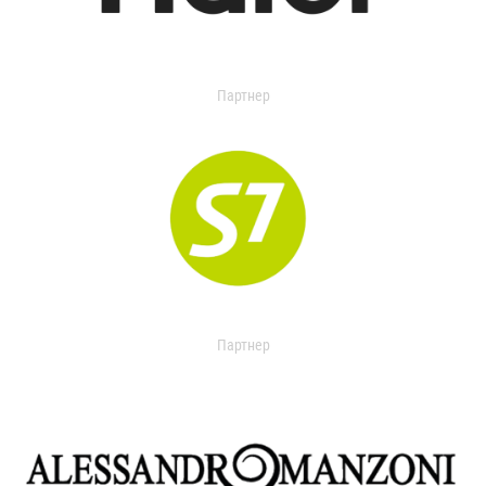
Партнер
Партнер