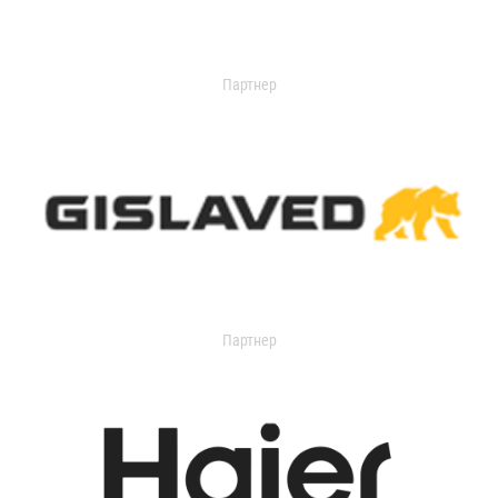
Партнер
Партнер