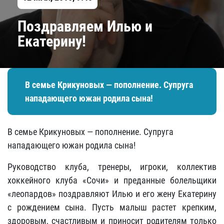
Поздравляем Илью и
Екатерину!
В семье Крикуновых — пополнение. Супруга
нападающего южан родила сына!
В семье Крикуновых — пополнение. Супруга
нападающего южан родила сына!
Руководство клуба, тренеры, игроки, коллектив
хоккейного клуба «Сочи» и преданные болельщики
«леопардов» поздравляют Илью и его жену Екатерину
с рождением сына. Пусть малыш растет крепким,
здоровым, счастливым и приносит родителям только