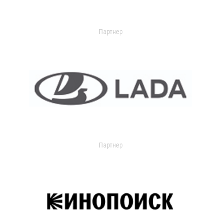
Партнер
Партнер