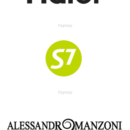
Партнер
Партнер