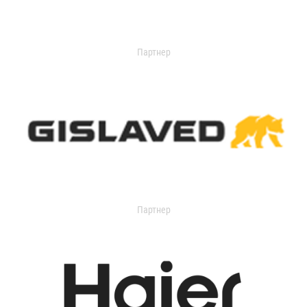
Партнер
Партнер