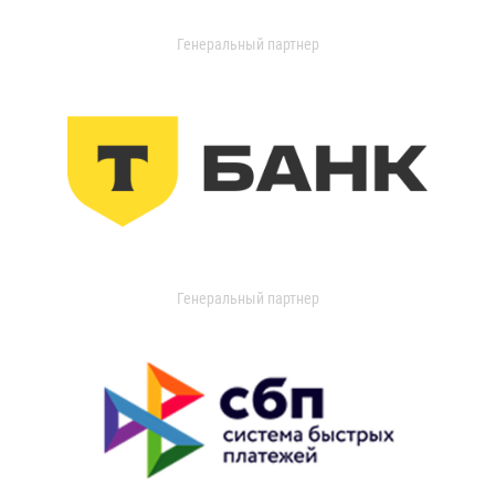
Генеральный партнер
Генеральный партнер