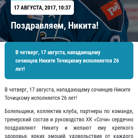
17 АВГУСТА, 2017, 10:37
Поздравляем, Никита!
В четверг, 17 августа, нападающему
сочинцев Никите Точицкому исполняется 26
лет!
В четверг, 17 августа, нападающему сочинцев Никите
Точицкому исполняется 26 лет!
Болельщики, коллектив клуба, партнеры по команде,
тренерский состав и руководство ХК «Сочи» сердечно
поздравляют Никиту и желают ему крепкого
здоровья, ярких эмоций, удовольствия от каждого