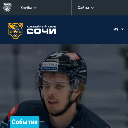
Клубы
Сайты
РУ
События