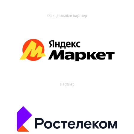
Официальный партнер
Партнер