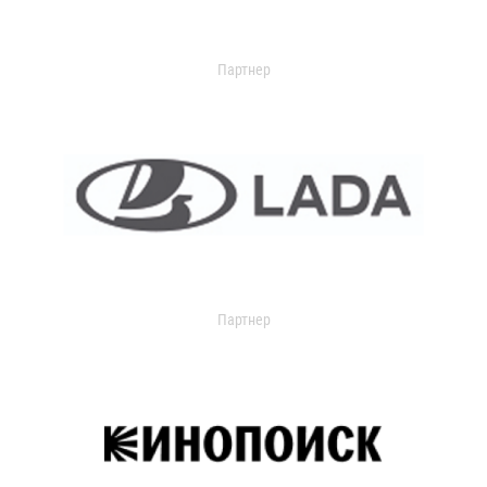
Партнер
Партнер