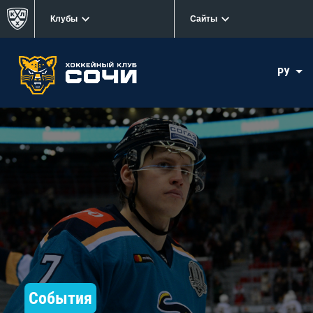
Клубы
Сайты
РУ
События