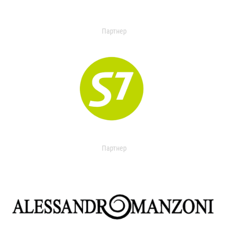
Партнер
Партнер