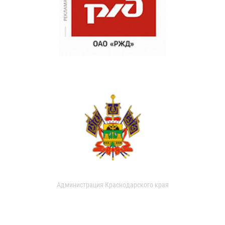
Администрация Краснодарского края