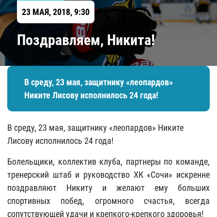
23 МАЯ, 2018, 9:30
Поздравляем, Никита!
В среду, 23 мая, защитнику «леопардов»
Никите Лисову исполнилось 24 года!
В среду, 23 мая, защитнику «леопардов» Никите
Лисову исполнилось 24 года!
Болельщики, коллектив клуба, партнеры по команде,
тренерский штаб и руководство ХК «Сочи» искренне
поздравляют Никиту и желают ему больших
спортивных побед, огромного счастья, всегда
сопутствующей удачи и крепкого-крепкого здоровья!