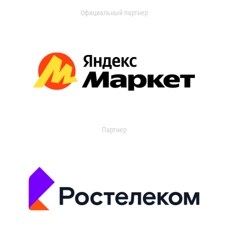
Официальный партнер
Партнер