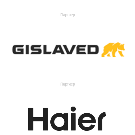
Партнер
Партнер