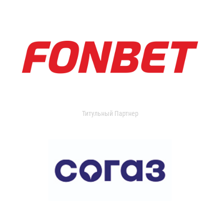
Титульный Партнер