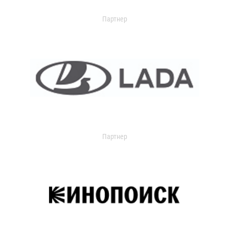
Партнер
Партнер