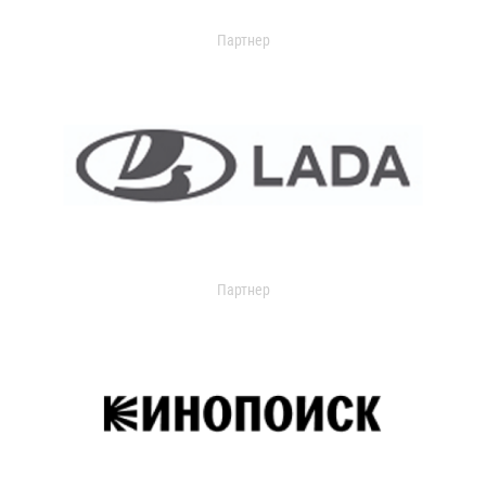
Партнер
Партнер