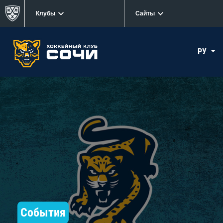
Клубы
Сайты
РУ
События