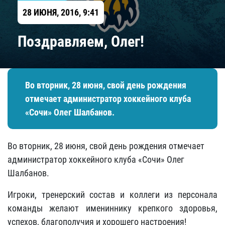
28 ИЮНЯ, 2016, 9:41
​Поздравляем, Олег!
Во вторник, 28 июня, свой день рождения
отмечает администратор хоккейного клуба
«Сочи» Олег Шалбанов.
Во вторник, 28 июня, свой день рождения отмечает
администратор хоккейного клуба «Сочи» Олег
Шалбанов.
Игроки, тренерский состав и коллеги из персонала
команды желают имениннику крепкого здоровья,
успехов, благополучия и хорошего настроения!