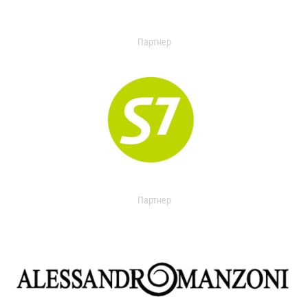
Партнер
Партнер