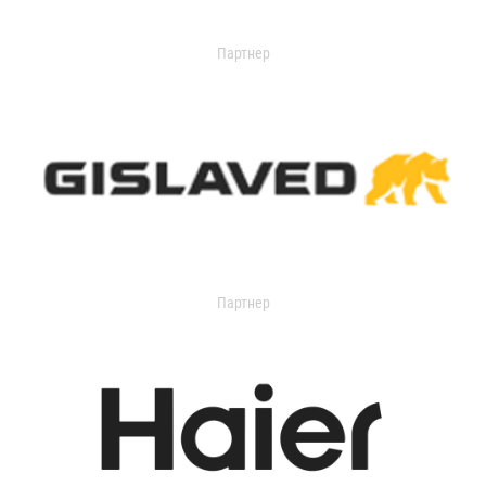
Партнер
Партнер