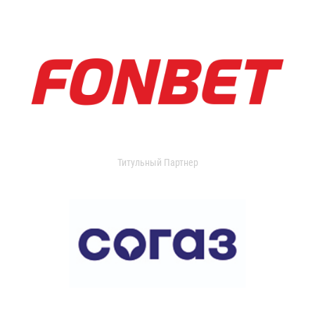
Титульный Партнер