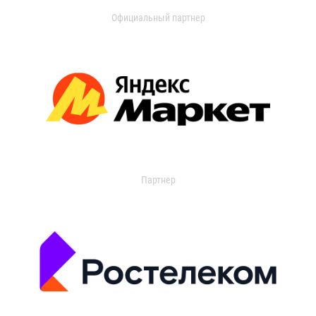
Официальный партнер
Партнер