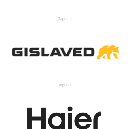
Партнер
Партнер