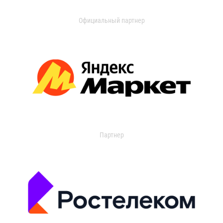
Официальный партнер
Партнер