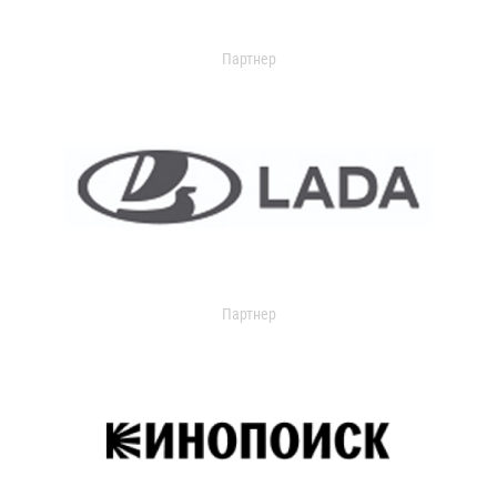
Партнер
Партнер