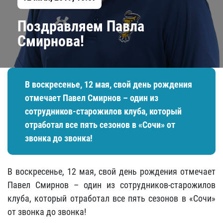
Поздравляем Павла
Смирнова!
В воскресенье, 12 мая, свой день рождения
отмечает Павел Смирнов – один из
сотрудников-старожилов клуба, который
отработал все пять сезонов в «Сочи» от
звонка до звонка!
В воскресенье, 12 мая, свой день рождения отмечает
Павел Смирнов – один из сотрудников-старожилов
клуба, который отработал все пять сезонов в «Сочи»
от звонка до звонка!