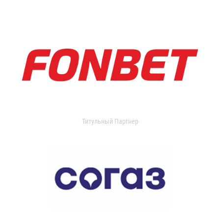
Титульный Партнер