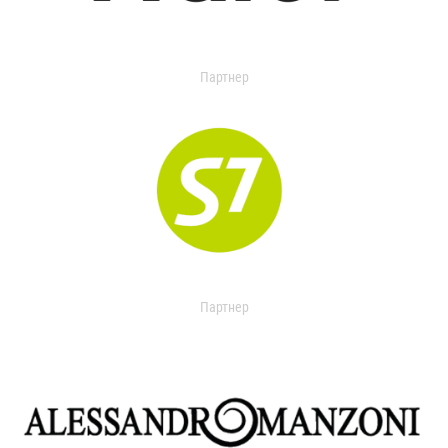
Партнер
Партнер