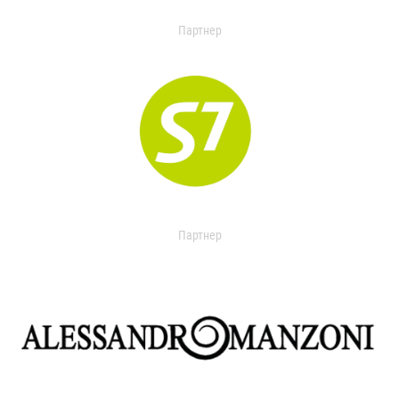
Партнер
Партнер