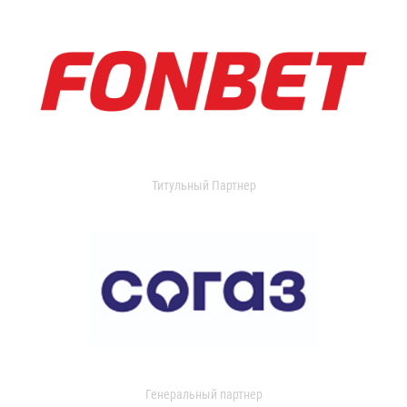
Титульный Партнер
Генеральный партнер