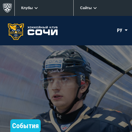
Клубы
Сайты
РУ
События