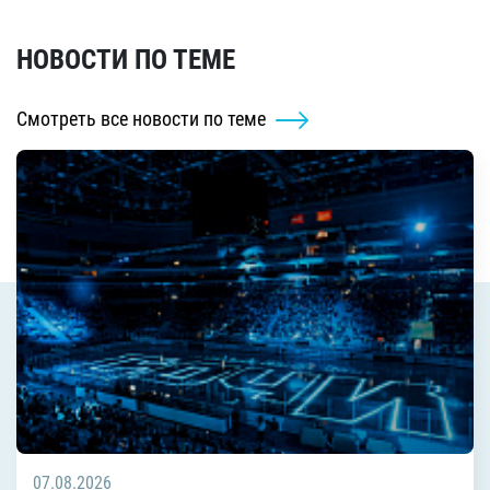
НОВОСТИ ПО ТЕМЕ
Смотреть все новости по теме
07.08.2026