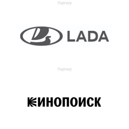
Партнер
Партнер