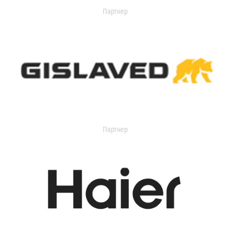
Партнер
Партнер