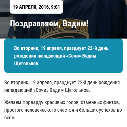
19 АПРЕЛЯ, 2016, 9:01
Поздравляем, Вадим!
Во вторник, 19 апреля, празднует 22-й день
рождения нападающий «Сочи» Вадим
Щегольков.
Во вторник, 19 апреля, празднует 22-й день рождения
нападающий «Сочи» Вадим Щегольков.
Желаем форварду красивых голов, отменных финтов,
простого человеческого счастья и больших успехов во
всем.