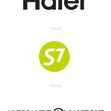
Партнер
Партнер