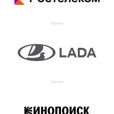
Партнер
Партнер