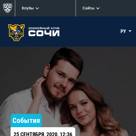
Клубы
Сайты
РУ
События
25 СЕНТЯБРЯ, 2020, 12:36