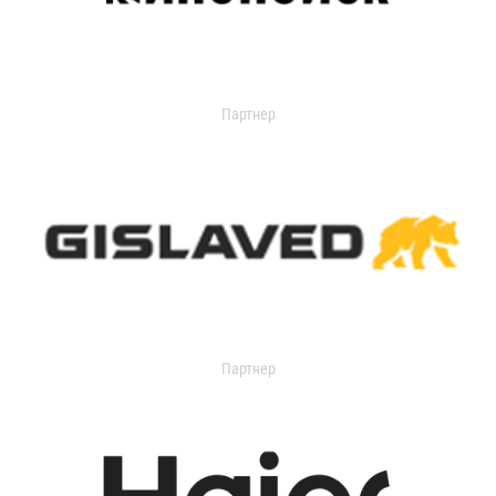
Партнер
Партнер