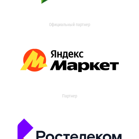
Официальный партнер
Партнер