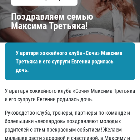
Поздравляем семью
Максима Третьяка!
У вратаря хоккейного клуба «Сочи» Максима
Третьяка и его супруги Евгении родилась
дочь.
У вратаря хоккейного клуба «Сочи» Максима Третьяка
и его супруги Евгении родилась дочь.
Руководство клуба, тренеры, партнеры по команде и
болельщики «леопардов» поздравляют молодых
родителей с этим прекрасным событием! Желаем
малышке расти здоровой и счастливой, а Максиму и